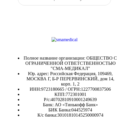
Полное название организации: ОБЩЕСТВО С
ОГРАНИЧЕННОЙ ОТВЕТСТВЕННОСТЬЮ
"СМА-МЕДИКАЛ"
Юр. адрес: Российская Федерация, 109469,
МОСКВА Г, Б-Р ПЕРЕРВИНСКИЙ, дом 14,
корп. 1, 2
ИНН:9723180665 / ОГРН:1227700837506
КПП:772301001
Р/с:40702810910001249639
Банк: АО «Тинькофф Банк»
БИК Банка:044525974
К/с банка:30101810145250000974