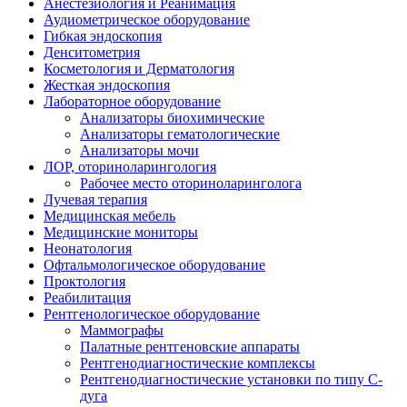
Анестезиология и Реанимация
Аудиометрическое оборудование
Гибкая эндоскопия
Денситометрия
Косметология и Дерматология
Жесткая эндоскопия
Лабораторное оборудование
Анализаторы биохимические
Анализаторы гематологические
Анализаторы мочи
ЛОР, оториноларингология
Рабочее место оториноларинголога
Лучевая терапия
Медицинская мебель
Медицинские мониторы
Неонатология
Офтальмологическое оборудование
Проктология
Реабилитация
Рентгенологическое оборудование
Маммографы
Палатные рентгеновские аппараты
Рентгенодиагностические комплексы
Рентгенодиагностические установки по типу С-
дуга