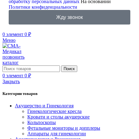
обработку персональных данных
На основании
Политики конфиденциальности
Жду звонок
0
элемент
0
₽
Меню
позвонить
каталог
Поиск
0
элемент
0
₽
Закрыть
Категории товаров
Акушерство и Гинекология
Гинекологические кресла
Кровати и столы акушерские
Кольпоскопы
Фетальные мониторы и допплеры
Аппараты для гинекологии