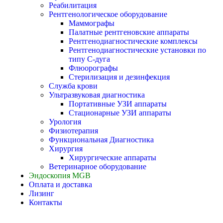
Реабилитация
Рентгенологическое оборудование
Маммографы
Палатные рентгеновские аппараты
Рентгенодиагностические комплексы
Рентгенодиагностические установки по
типу С-дуга
Флюорографы
Стерилизация и дезинфекция
Служба крови
Ультразвуковая диагностика
Портативные УЗИ аппараты
Стационарные УЗИ аппараты
Урология
Физиотерапия
Функциональная Диагностика
Хирургия
Хирургические аппараты
Ветеринарное оборудование
Эндоскопия MGB
Оплата и доставка
Лизинг
Контакты