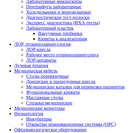
Лабораторные микроскопы
Центрифуги лабораторные
Холодильники и морозильники
Диагностические тест-полоски
Экспресс диагностика (ИХА-тесты)
Лабораторный пластик
Вакуумные пробирки
Кюветы к анализаторам
ЛОР, оториноларингология
ЛОР-кресла
Рабочее место оториноларинголога
ЛОР-аппараты
Лучевая терапия
Медицинская мебель
Столы перевязочные
Донорские и процедурные кресла
Медицинские каталки для перевозки пациентов
Функциональные кровати
Массажные столы
Столики медицинские
Медицинские мониторы
Неонатология
Инкубаторы
Открытые реанимационные системы (ОРС)
Офтальмологическое оборудование