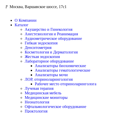
🚩 Москва, Варшавское шоссе, 17с1
О Компании
Каталог
Акушерство и Гинекология
Анестезиология и Реанимация
Аудиометрическое оборудование
Гибкая эндоскопия
Денситометрия
Косметология и Дерматология
Жесткая эндоскопия
Лабораторное оборудование
Анализаторы биохимические
Анализаторы гематологические
Анализаторы мочи
ЛОР, оториноларингология
Рабочее место оториноларинголога
Лучевая терапия
Медицинская мебель
Медицинские мониторы
Неонатология
Офтальмологическое оборудование
Проктология