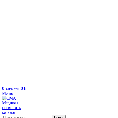
0
элемент
0
₽
Меню
позвонить
каталог
Поиск