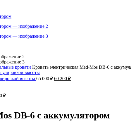
альные кровати
Кровать электрическая Med-Mos DB-6 с аккумул
гулировкой высоты
65 000
₽
60 200
₽
00
₽
Mos DB-6 с аккумулятором