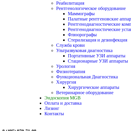
Реабилитация
Рентгенологическое оборудование
Маммографы
Палатные рентгеновские аппа
Рентгенодиагностические ком
Рентгенодиагностические уста
Флюорографы
Стерилизация и дезинфекция
Служба крови
Ультразвуковая диагностика
Портативные УЗИ аппараты
Стационарные УЗИ аппараты
Урология
Физиотерапия
Функциональная Диагностика
Хирургия
Хирургические аппараты
Ветеринарное оборудование
Эндоскопия MGB
Оплата и доставка
Лизинг
Контакты