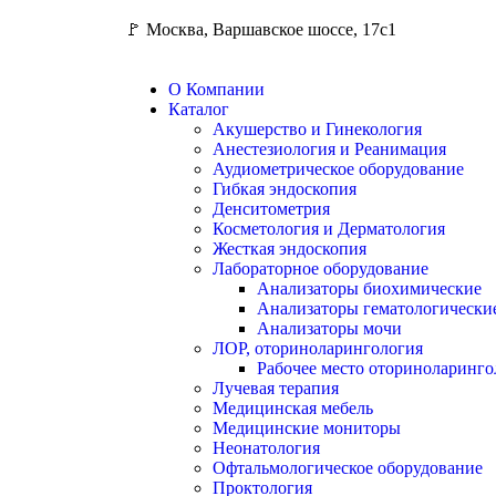
🚩 Москва, Варшавское шоссе, 17с1
О Компании
Каталог
Акушерство и Гинекология
Анестезиология и Реанимация
Аудиометрическое оборудование
Гибкая эндоскопия
Денситометрия
Косметология и Дерматология
Жесткая эндоскопия
Лабораторное оборудование
Анализаторы биохимические
Анализаторы гематологически
Анализаторы мочи
ЛОР, оториноларингология
Рабочее место оториноларинго
Лучевая терапия
Медицинская мебель
Медицинские мониторы
Неонатология
Офтальмологическое оборудование
Проктология