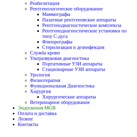
Реабилитация
Рентгенологическое оборудование
Маммографы
Палатные рентгеновские аппараты
Рентгенодиагностические комплексы
Рентгенодиагностические установки по
типу С-дуга
Флюорографы
Стерилизация и дезинфекция
Служба крови
Ультразвуковая диагностика
Портативные УЗИ аппараты
Стационарные УЗИ аппараты
Урология
Физиотерапия
Функциональная Диагностика
Хирургия
Хирургические аппараты
Ветеринарное оборудование
Эндоскопия MGB
Оплата и доставка
Лизинг
Контакты