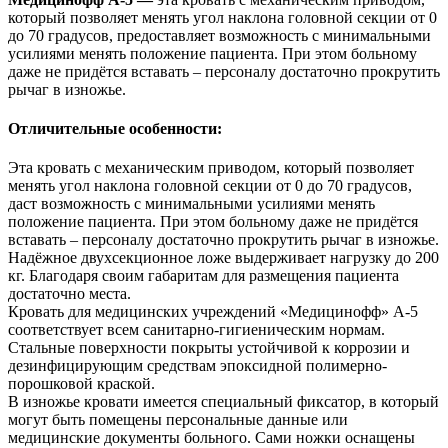
который позволяет менять угол наклона головной секции от 0
до 70 градусов, предоставляет возможность с минимальными
усилиями менять положение пациента. При этом больному
даже не придётся вставать – персоналу достаточно прокрутить
рычаг в изножье.
Отличительные особенности:
Эта кровать с механическим приводом, который позволяет
менять угол наклона головной секции от 0 до 70 градусов,
даст возможность с минимальными усилиями менять
положение пациента. При этом больному даже не придётся
вставать – персоналу достаточно прокрутить рычаг в изножье.
Надёжное двухсекционное ложе выдерживает нагрузку до 200
кг. Благодаря своим габаритам для размещения пациента
достаточно места.
Кровать для медицинских учреждений «Медицинофф» А-5
соответствует всем санитарно-гигиеническим нормам.
Стальные поверхности покрыты устойчивой к коррозии и
дезинфицирующим средствам эпоксидной полимерно-
порошковой краской.
В изножье кровати имеется специальный фиксатор, в который
могут быть помещены персональные данные или
медицинские документы больного. Сами ножки оснащены