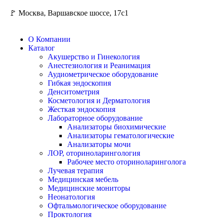
🚩 Москва, Варшавское шоссе, 17с1
О Компании
Каталог
Акушерство и Гинекология
Анестезиология и Реанимация
Аудиометрическое оборудование
Гибкая эндоскопия
Денситометрия
Косметология и Дерматология
Жесткая эндоскопия
Лабораторное оборудование
Анализаторы биохимические
Анализаторы гематологические
Анализаторы мочи
ЛОР, оториноларингология
Рабочее место оториноларинголога
Лучевая терапия
Медицинская мебель
Медицинские мониторы
Неонатология
Офтальмологическое оборудование
Проктология