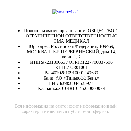
Полное название организации: ОБЩЕСТВО С
ОГРАНИЧЕННОЙ ОТВЕТСТВЕННОСТЬЮ
"СМА-МЕДИКАЛ"
Юр. адрес: Российская Федерация, 109469,
МОСКВА Г, Б-Р ПЕРЕРВИНСКИЙ, дом 14,
корп. 1, 2
ИНН:9723180665 / ОГРН:1227700837506
КПП:772301001
Р/с:40702810910001249639
Банк: АО «Тинькофф Банк»
БИК Банка:044525974
К/с банка:30101810145250000974
Вся информация на сайте носит информационный
характер и не является публичной офертой.