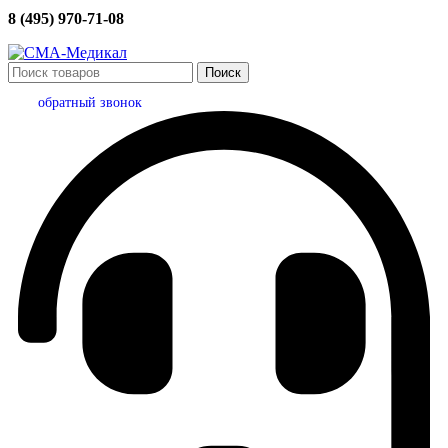
8 (495) 970-71-08
Поиск
обратный звонок