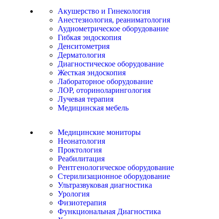
Акушерство и Гинекология
Анестезиология, реаниматология
Аудиометрическое оборудование
Гибкая эндоскопия
Денситометрия
Дерматология
Диагностическое оборудование
Жесткая эндоскопия
Лабораторное оборудование
ЛОР, оториноларингология
Лучевая терапия
Медицинская мебель
Медицинские мониторы
Неонатология
Проктология
Реабилитация
Рентгенологическое оборудование
Стерилизационное оборудование
Ультразвуковая диагностика
Урология
Физиотерапия
Функциональная Диагностика