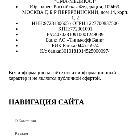
"СМА-МЕДИКАЛ"
Юр. адрес: Российская Федерация, 109469,
МОСКВА Г, Б-Р ПЕРЕРВИНСКИЙ, дом 14, корп.
1, 2
ИНН:9723180665 / ОГРН:1227700837506
КПП:772301001
Р/с:40702810910001249639
Банк: АО «Тинькофф Банк»
БИК Банка:044525974
К/с банка:30101810145250000974
Вся информация на сайте носит информационный
характер и не является публичной офертой.
НАВИГАЦИЯ
САЙТА
О Компании
Каталог