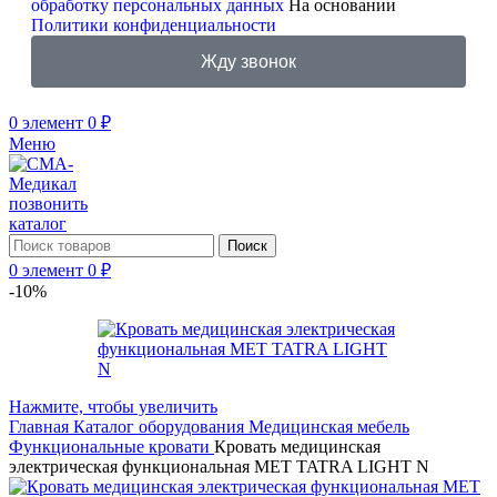
обработку персональных данных
На основании
Политики конфиденциальности
Жду звонок
0
элемент
0
₽
Меню
позвонить
каталог
Поиск
0
элемент
0
₽
-10%
Нажмите, чтобы увеличить
Главная
Каталог оборудования
Медицинская мебель
Функциональные кровати
Кровать медицинская
электрическая функциональная MET TATRA LIGHT N