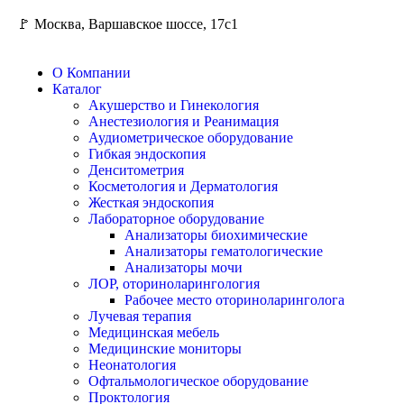
🚩 Москва, Варшавское шоссе, 17с1
О Компании
Каталог
Акушерство и Гинекология
Анестезиология и Реанимация
Аудиометрическое оборудование
Гибкая эндоскопия
Денситометрия
Косметология и Дерматология
Жесткая эндоскопия
Лабораторное оборудование
Анализаторы биохимические
Анализаторы гематологические
Анализаторы мочи
ЛОР, оториноларингология
Рабочее место оториноларинголога
Лучевая терапия
Медицинская мебель
Медицинские мониторы
Неонатология
Офтальмологическое оборудование
Проктология