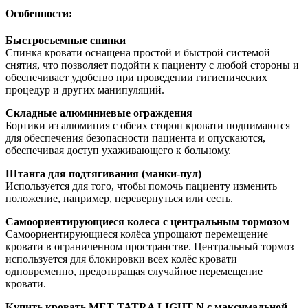
Особенности:
Быстросъемные спинки
Спинка кровати оснащена простой и быстрой системой
снятия, что позволяет подойти к пациенту с любой стороны и
обеспечивает удобство при проведении гигиенических
процедур и других манипуляций.
Складные алюминиевые ограждения
Бортики из алюминия с обеих сторон кровати поднимаются
для обеспечения безопасности пациента и опускаются,
обеспечивая доступ ухаживающего к больному.
Штанга для подтягивания (манки-пул)
Используется для того, чтобы помочь пациенту изменить
положение, например, перевернуться или сесть.
Самоориентирующиеся колеса с центральным тормозом
Самоориентирующиеся колёса упрощают перемещение
кровати в ограниченном пространстве. Центральный тормоз
используется для блокировки всех колёс кровати
одновременно, предотвращая случайное перемещение
кровати.
Купить кровать MET TATRA LIGHT N с максимальной