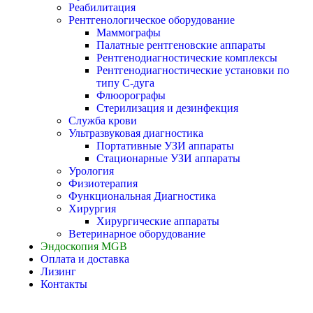
Реабилитация
Рентгенологическое оборудование
Маммографы
Палатные рентгеновские аппараты
Рентгенодиагностические комплексы
Рентгенодиагностические установки по
типу С-дуга
Флюорографы
Стерилизация и дезинфекция
Служба крови
Ультразвуковая диагностика
Портативные УЗИ аппараты
Стационарные УЗИ аппараты
Урология
Физиотерапия
Функциональная Диагностика
Хирургия
Хирургические аппараты
Ветеринарное оборудование
Эндоскопия MGB
Оплата и доставка
Лизинг
Контакты