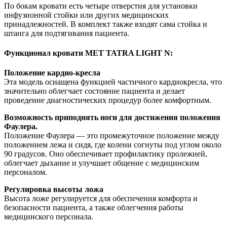
По бокам кровати есть четыре отверстия для установки
инфузионной стойки или других медицинских
принадлежностей. В комплект также входят сама стойка и
штанга для подтягивания пациента.
Функционал кровати МЕТ TATRA LIGHT N:
Положение кардио-кресла
Эта модель оснащена функцией частичного кардиокресла, что
значительно облегчает состояние пациента и делает
проведение диагностических процедур более комфортным.
Возможность приподнять ноги для достижения положения
Фаулера.
Положение Фаулера — это промежуточное положение между
положением лежа и сидя, где колени согнуты под углом около
90 градусов. Оно обеспечивает профилактику пролежней,
облегчает дыхание и улучшает общение с медицинским
персоналом.
Регулировка высоты ложа
Высота ложе регулируется для обеспечения комфорта и
безопасности пациента, а также облегчения работы
медицинского персонала.