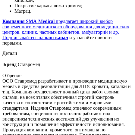
каталкой;
Покрытие каркаса ложа хромом;
Матрац.
Компания SMA-Medical
предлагает широкий выбор
современного медицинского оборудования для медицинских
центров, клиник, частных кабинетов, амбулаторий и др.
Подписывайтесь на
наш канал
и узнавайте новости
первыми.
Детали
Бренд
Ставромед
О бренде
ООО Ставромед разрабатывает и производит медицинскую
мебель и средства реабилитации для ЛПУ: кровати, каталки и
т. д. Компания осуществляет полный цикл работ своими
силами, на всех этапах обеспечивая строгий контроль
качества в соответствии с российскими и мировыми
стандартами. Изделия Ставромед отвечают современным
требованиям, специалисты постоянно работают над
внедрением технических достижений для улучшения их
конструкций и повышения эффективности использования.
Продукция компании, кроме того, оптимальна по