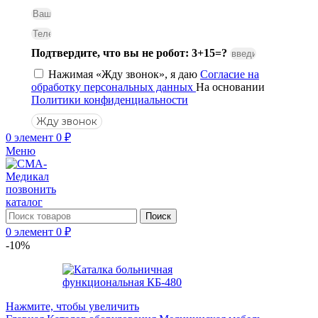
Подтвердите, что вы не робот: 3+15=?
Нажимая «Жду звонок», я даю
Согласие на
обработку персональных данных
На основании
Политики конфиденциальности
Жду звонок
0
элемент
0
₽
Меню
позвонить
каталог
Поиск
0
элемент
0
₽
-10%
Нажмите, чтобы увеличить