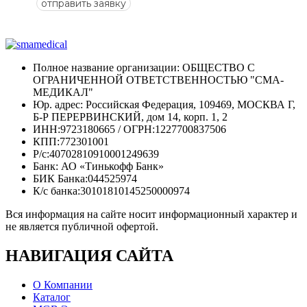
отправить заявку
Полное название организации: ОБЩЕСТВО С
ОГРАНИЧЕННОЙ ОТВЕТСТВЕННОСТЬЮ "СМА-
МЕДИКАЛ"
Юр. адрес: Российская Федерация, 109469, МОСКВА Г,
Б-Р ПЕРЕРВИНСКИЙ, дом 14, корп. 1, 2
ИНН:9723180665 / ОГРН:1227700837506
КПП:772301001
Р/с:40702810910001249639
Банк: АО «Тинькофф Банк»
БИК Банка:044525974
К/с банка:30101810145250000974
Вся информация на сайте носит информационный характер и
не является публичной офертой.
НАВИГАЦИЯ
САЙТА
О Компании
Каталог