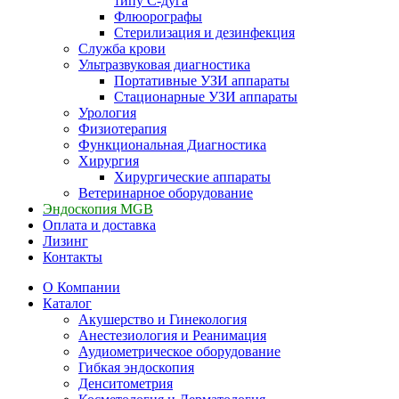
типу С-дуга
Флюорографы
Стерилизация и дезинфекция
Служба крови
Ультразвуковая диагностика
Портативные УЗИ аппараты
Стационарные УЗИ аппараты
Урология
Физиотерапия
Функциональная Диагностика
Хирургия
Хирургические аппараты
Ветеринарное оборудование
Эндоскопия MGB
Оплата и доставка
Лизинг
Контакты
О Компании
Каталог
Акушерство и Гинекология
Анестезиология и Реанимация
Аудиометрическое оборудование
Гибкая эндоскопия
Денситометрия