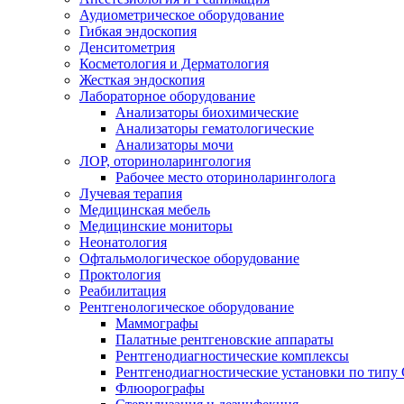
Аудиометрическое оборудование
Гибкая эндоскопия
Денситометрия
Косметология и Дерматология
Жесткая эндоскопия
Лабораторное оборудование
Анализаторы биохимические
Анализаторы гематологические
Анализаторы мочи
ЛОР, оториноларингология
Рабочее место оториноларинголога
Лучевая терапия
Медицинская мебель
Медицинские мониторы
Неонатология
Офтальмологическое оборудование
Проктология
Реабилитация
Рентгенологическое оборудование
Маммографы
Палатные рентгеновские аппараты
Рентгенодиагностические комплексы
Рентгенодиагностические установки по типу 
Флюорографы