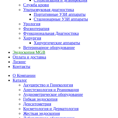
Стерилизация и дезинфекция
Служба крови
Ультразвуковая диагностика
Портативные УЗИ аппараты
Стационарные УЗИ аппараты
Урология
Физиотерапия
Функциональная Диагностика
Хирургия
Хирургические аппараты
Ветеринарное оборудование
Эндоскопия MGB
Оплата и доставка
Лизинг
Контакты
О Компании
Каталог
Акушерство и Гинекология
Анестезиология и Реанимация
Аудиометрическое оборудование
Гибкая эндоскопия
Денситометрия
Косметология и Дерматология
Жесткая эндоскопия