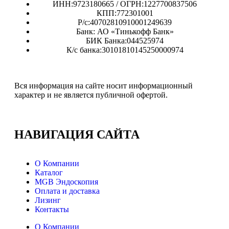
ИНН:9723180665 / ОГРН:1227700837506
КПП:772301001
Р/с:40702810910001249639
Банк: АО «Тинькофф Банк»
БИК Банка:044525974
К/с банка:30101810145250000974
Вся информация на сайте носит информационный
характер и не является публичной офертой.
НАВИГАЦИЯ
САЙТА
О Компании
Каталог
MGB Эндоскопия
Оплата и доставка
Лизинг
Контакты
О Компании