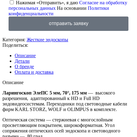
Нажимая «Отправить», я даю
Согласие на обработку
персональных данных
На основании
Политики
конфиденциальности
отправить заявку
Категория:
Жесткие эндоскопы
Поделиться:
Описание
Детали
О бренде
Оплата и доставка
Описание
Ларингоскоп ЭлеПС 5 мм, 70°, 175 мм
— высокого
разрешения, адаптированный к HD и Full HD
эндовидеосистемам. Переходники под световодные кабели
фирм KARL STORZ, WOLF и OLIMPUS в комплекте.
Оптическая система — стержневая с многослойным
просветляющим покрытием, широкоформатная. Угол
сопряжения оптических осей эндоскопа и световодного
разъема — 80 град.