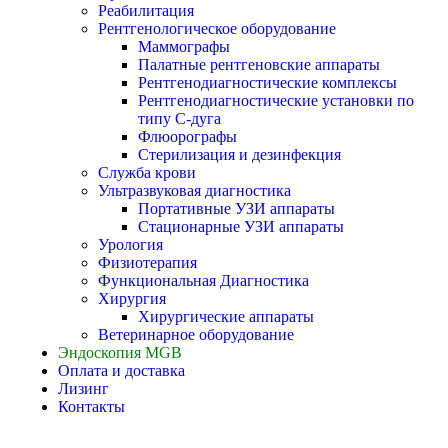
Реабилитация
Рентгенологическое оборудование
Маммографы
Палатные рентгеновские аппараты
Рентгенодиагностические комплексы
Рентгенодиагностические установки по
типу С-дуга
Флюорографы
Стерилизация и дезинфекция
Служба крови
Ультразвуковая диагностика
Портативные УЗИ аппараты
Стационарные УЗИ аппараты
Урология
Физиотерапия
Функциональная Диагностика
Хирургия
Хирургические аппараты
Ветеринарное оборудование
Эндоскопия MGB
Оплата и доставка
Лизинг
Контакты