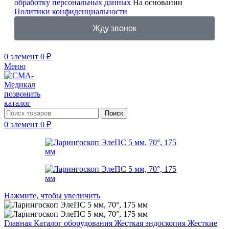
обработку персональных данных
На основании
Политики конфиденциальности
Жду звонок
0
элемент
0
₽
Меню
позвонить
каталог
Поиск
0
элемент
0
₽
Нажмите, чтобы увеличить
Главная
Каталог оборудования
Жесткая эндоскопия
Жесткие