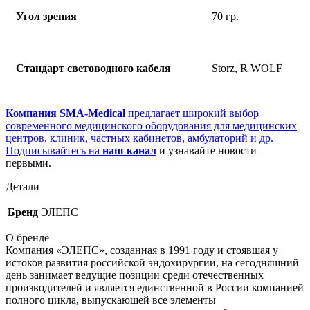
Угол зрения
70 гр.
Стандарт световодного кабеля
Storz, R WOLF
Компания SMA-Medical
предлагает широкий выбор
современного медицинского оборудования для медицинских
центров, клиник, частных кабинетов, амбулаторий и др.
Подписывайтесь на
наш канал
и узнавайте новости
первыми.
Детали
Бренд
ЭЛЕПС
О бренде
Компания «ЭЛЕПС», созданная в 1991 году и стоявшая у
истоков развития российской эндохирургии, на сегодняшний
день занимает ведущие позиции среди отечественных
производителей и является единственной в России компанией
полного цикла, выпускающей все элементы