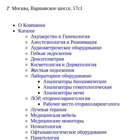
🚩 Москва, Варшавское шоссе, 17с1
О Компании
Каталог
Акушерство и Гинекология
Анестезиология и Реанимация
Аудиометрическое оборудование
Гибкая эндоскопия
Денситометрия
Косметология и Дерматология
Жесткая эндоскопия
Лабораторное оборудование
Анализаторы биохимические
Анализаторы гематологические
Анализаторы мочи
ЛОР, оториноларингология
Рабочее место оториноларинголога
Лучевая терапия
Медицинская мебель
Медицинские мониторы
Неонатология
Офтальмологическое оборудование
Проктология