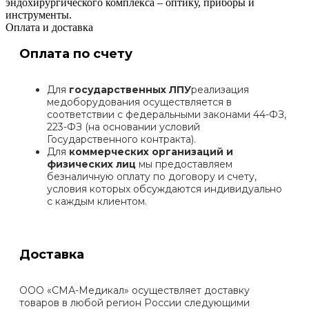
эндохирургического комплекса – оптику, приборы и
инструменты.
Оплата и доставка
Оплата по счету
Для
государственных ЛПУ
реализация
медоборудования осуществляется в
соответствии с федеральными законами 44-ФЗ,
223-ФЗ (на основании условий
Государственного контракта).
Для
коммерческих организаций и
физических лиц
мы предоставляем
безналичную оплату по договору и счету,
условия которых обсуждаются индивидуально
с каждым клиентом.
Доставка
ООО «СМА-Медикал» осуществляет доставку
товаров в любой регион России следующими