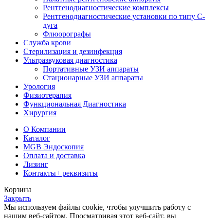
Рентгенодиагностические комплексы
Рентгенодиагностические установки по типу С-
дуга
Флюорографы
Служба крови
Стерилизация и дезинфекция
Ультразвуковая диагностика
Портативные УЗИ аппараты
Стационарные УЗИ аппараты
Урология
Физиотерапия
Функциональная Диагностика
Хирургия
О Компании
Каталог
MGB Эндоскопия
Оплата и доставка
Лизинг
Контакты
+ реквизиты
Корзина
Закрыть
Мы используем файлы cookie, чтобы улучшить работу с
нашим веб-сайтом. Просматривая этот веб-сайт, вы