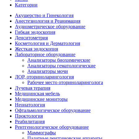
Категории
Акушерство и Гинекология
Анестезиология и Реанимация
Аудиометрическое оборудование
Гибкая эндоскопия
Денситометрия
Косметология и Дерматология
Жесткая эндоскопия
Лабораторное оборудование
Анализаторы биохимические
Анализаторы гематологические
Анализаторы мочи
ЛОР, оториноларингология
Рабочее место оториноларинголога
Лучевая терапия
Медицинская мебель
Медицинские мониторы
Неонатология
Офтальмологическое оборудование
Проктология
Реабилитация
Рентгенологическое оборудование
Маммографы
Палатные рентгеновские аппараты