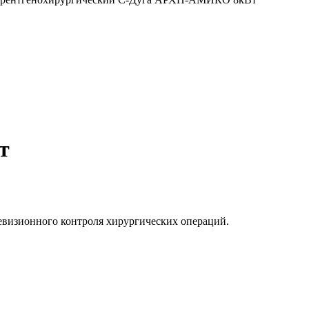
т
евизионного контроля хирургических операций.