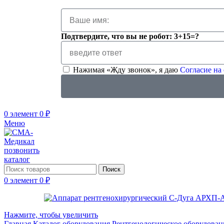
Подтвердите, что вы не робот: 3+15=?
Нажимая «Жду звонок», я даю
Согласие на
0
элемент
0
₽
Меню
позвонить
каталог
Поиск
0
элемент
0
₽
Нажмите, чтобы увеличить
Главная
Каталог оборудования
Рентгенологическое оборудова