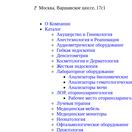
🚩 Москва, Варшавское шоссе, 17с1
О Компании
Каталог
Акушерство и Гинекология
Анестезиология и Реанимация
Аудиометрическое оборудование
Гибкая эндоскопия
Денситометрия
Косметология и Дерматология
Жесткая эндоскопия
Лабораторное оборудование
Анализаторы биохимические
Анализаторы гематологически
Анализаторы мочи
ЛОР, оториноларингология
Рабочее место оториноларинго
Лучевая терапия
Медицинская мебель
Медицинские мониторы
Неонатология
Офтальмологическое оборудование
Проктология