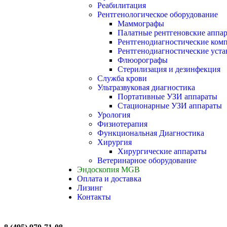
Реабилитация
Рентгенологическое оборудование
Маммографы
Палатные рентгеновские аппа
Рентгенодиагностические ком
Рентгенодиагностические уста
Флюорографы
Стерилизация и дезинфекция
Служба крови
Ультразвуковая диагностика
Портативные УЗИ аппараты
Стационарные УЗИ аппараты
Урология
Физиотерапия
Функциональная Диагностика
Хирургия
Хирургические аппараты
Ветеринарное оборудование
Эндоскопия MGB
Оплата и доставка
Лизинг
Контакты