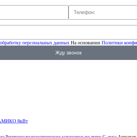
 обработку персональных данных
На основании
Политики конфи
Жду звонок
ние
Рентгенодиагностические установки по типу С-дуга
Аппарат