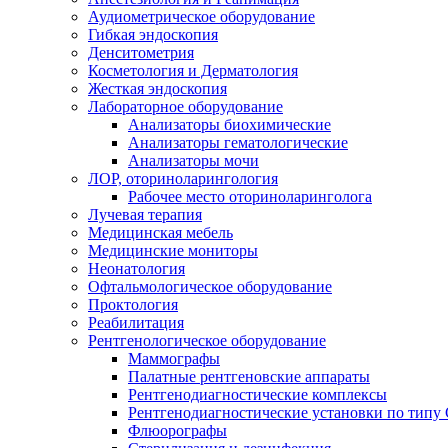
Аудиометрическое оборудование
Гибкая эндоскопия
Денситометрия
Косметология и Дерматология
Жесткая эндоскопия
Лабораторное оборудование
Анализаторы биохимические
Анализаторы гематологические
Анализаторы мочи
ЛОР, оториноларингология
Рабочее место оториноларинголога
Лучевая терапия
Медицинская мебель
Медицинские мониторы
Неонатология
Офтальмологическое оборудование
Проктология
Реабилитация
Рентгенологическое оборудование
Маммографы
Палатные рентгеновские аппараты
Рентгенодиагностические комплексы
Рентгенодиагностические установки по типу 
Флюорографы