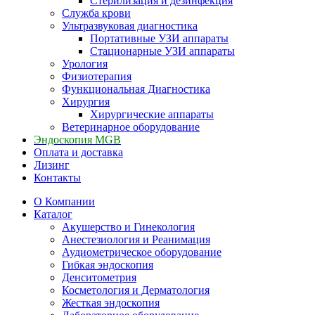
Стерилизация и дезинфекция
Служба крови
Ультразвуковая диагностика
Портативные УЗИ аппараты
Стационарные УЗИ аппараты
Урология
Физиотерапия
Функциональная Диагностика
Хирургия
Хирургические аппараты
Ветеринарное оборудование
Эндоскопия MGB
Оплата и доставка
Лизинг
Контакты
О Компании
Каталог
Акушерство и Гинекология
Анестезиология и Реанимация
Аудиометрическое оборудование
Гибкая эндоскопия
Денситометрия
Косметология и Дерматология
Жесткая эндоскопия