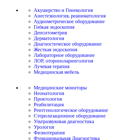
Акушерство и Гинекология
Анестезиология, реаниматология
Аудиометрическое оборудование
Гибкая эндоскопия
Денситометрия
Дерматология
Диагностическое оборудование
Жесткая эндоскопия
Лабораторное оборудование
ЛОР, оториноларингология
Лучевая терапия
Медицинская мебель
Медицинские мониторы
Неонатология
Проктология
Реабилитация
Рентгенологическое оборудование
Стерилизационное оборудование
Ультразвуковая диагностика
Урология
Физиотерапия
Функциональная Диагностика