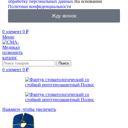
обработку персональных данных
На основании
Политики конфиденциальности
Жду звонок
0
элемент
0
₽
Меню
позвонить
каталог
Поиск
0
элемент
0
₽
Нажмите, чтобы увеличить