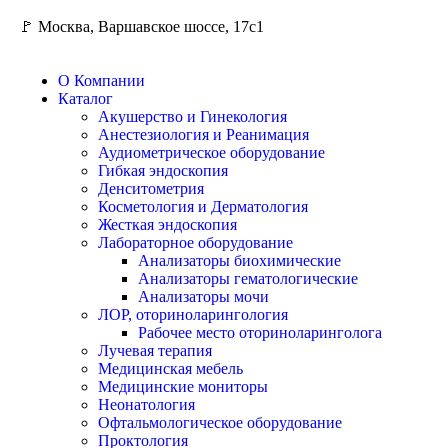
🚩 Москва, Варшавское шоссе, 17с1
О Компании
Каталог
Акушерство и Гинекология
Анестезиология и Реанимация
Аудиометрическое оборудование
Гибкая эндоскопия
Денситометрия
Косметология и Дерматология
Жесткая эндоскопия
Лабораторное оборудование
Анализаторы биохимические
Анализаторы гематологические
Анализаторы мочи
ЛОР, оториноларингология
Рабочее место оториноларинголога
Лучевая терапия
Медицинская мебель
Медицинские мониторы
Неонатология
Офтальмологическое оборудование
Проктология