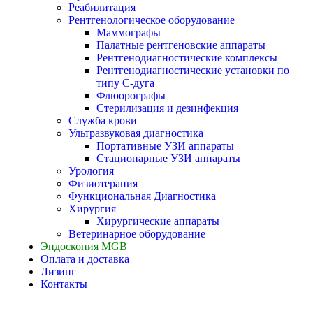
Реабилитация
Рентгенологическое оборудование
Маммографы
Палатные рентгеновские аппараты
Рентгенодиагностические комплексы
Рентгенодиагностические установки по
типу С-дуга
Флюорографы
Стерилизация и дезинфекция
Служба крови
Ультразвуковая диагностика
Портативные УЗИ аппараты
Стационарные УЗИ аппараты
Урология
Физиотерапия
Функциональная Диагностика
Хирургия
Хирургические аппараты
Ветеринарное оборудование
Эндоскопия MGB
Оплата и доставка
Лизинг
Контакты