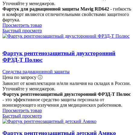
Уточняйте у менеджеров.
Фартук для радиационной защиты Mavig RD642
- гибкость
и комфорт являются отличительными свойствами защитного
фартука.
Просмотреть товар
Быстрый просмотр
Фартук рентгенозащитный двухсторонний
ФРЗД-Т Полюс
Средства радиационной защиты
Цена по запросу ⓘ
Зависит от комплектации и/или наличия на складах в России.
Уточняйте у менеджеров.
Фартук рентгенозащитный двухсторонний ФРЗД-Т Полюс
- это эффективное средство защиты персонала от
ионизирующего излучения для медицинских работников.
Просмотреть товар
Быстрый просмотр
Фартук рентгенозащитный детский Амико