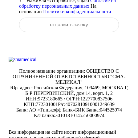
Нажимая «Отправить», я даю
Согласие на
обработку персональных данных
На
основании
Политики конфиденциальности
отправить заявку
Полное название организации: ОБЩЕСТВО С
ОГРАНИЧЕННОЙ ОТВЕТСТВЕННОСТЬЮ "СМА-
МЕДИКАЛ"
Юр. адрес: Российская Федерация, 109469, МОСКВА Г,
Б-Р ПЕРЕРВИНСКИЙ, дом 14, корп. 1, 2
ИНН:9723180665 / ОГРН:1227700837506
КПП:772301001
Р/с:40702810910001249639
Банк: АО «Тинькофф Банк»
БИК Банка:044525974
К/с банка:30101810145250000974
Вся информация на сайте носит информационный
характер и не является публичной офертой.