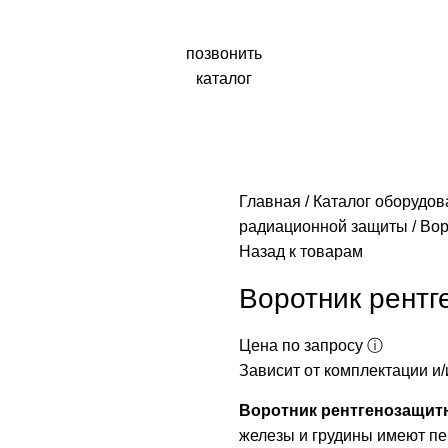
позвонить
каталог
Главная
Каталог оборудо
радиационной защиты
Вор
Назад к товарам
Воротник рентг
Цена по запросу ⓘ
Зависит от комплектации и/
Воротник рентгенозащитн
железы и грудины имеют пе