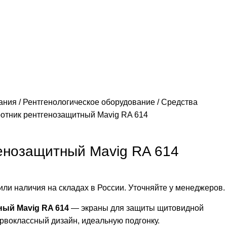
вания
Рентгенологическое оборудование
Средства
отник рентгенозащитный Mavig RA 614
енозащитный Mavig RA 614
или наличия на складах в России. Уточняйте у менеджеров.
ый Mavig RA 614
— экраны для защиты щитовидной
рвоклассный дизайн, идеальную подгонку.