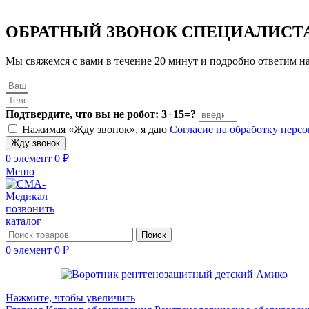
ОБРАТНЫЙ ЗВОНОК
СПЕЦИАЛИСТ
Мы свяжемся с вами в течение 20 минут и подробно ответим н
Подтвердите, что вы не робот: 3+15=?
Нажимая «Жду звонок», я даю
Согласие на обработку пер
Жду звонок
0
элемент
0
₽
Меню
позвонить
каталог
Поиск
0
элемент
0
₽
Нажмите, чтобы увеличить