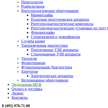
Проктология
Реабилитация
Рентгенологическое оборудование
Маммографы
Палатные рентгеновские аппараты
Рентгенодиагностические комплексы
Рентгенодиагностические установки по типу 
Флюорографы
Стерилизация и дезинфекция
Служба крови
Ультразвуковая диагностика
Портативные УЗИ аппараты
Стационарные УЗИ аппараты
Урология
Физиотерапия
Функциональная Диагностика
Хирургия
Хирургические аппараты
Ветеринарное оборудование
Эндоскопия MGB
Оплата и доставка
Лизинг
Контакты
8 (495) 970-71-08