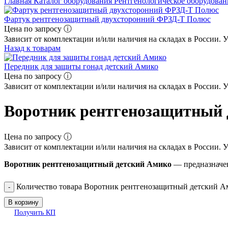
Главная
Каталог оборудования
Рентгенологическое оборудова
Фартук рентгенозащитный двухсторонний ФРЗД-Т Полюс
Цена по запросу ⓘ
Зависит от комплектации и/или наличия на складах в России. 
Назад к товарам
Передник для защиты гонад детский Амико
Цена по запросу ⓘ
Зависит от комплектации и/или наличия на складах в России. 
Воротник рентгенозащитный 
Цена по запросу ⓘ
Зависит от комплектации и/или наличия на складах в России. 
Воротник рентгенозащитный детский Амико
— предназначен
Количество товара Воротник рентгенозащитный детский А
В корзину
Получить КП