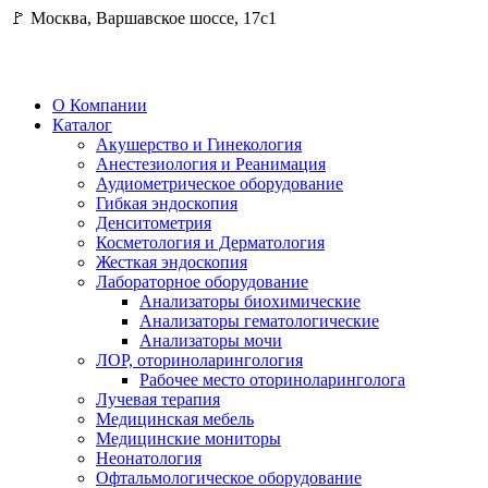
🚩 Москва, Варшавское шоссе, 17с1
О Компании
Каталог
Акушерство и Гинекология
Анестезиология и Реанимация
Аудиометрическое оборудование
Гибкая эндоскопия
Денситометрия
Косметология и Дерматология
Жесткая эндоскопия
Лабораторное оборудование
Анализаторы биохимические
Анализаторы гематологические
Анализаторы мочи
ЛОР, оториноларингология
Рабочее место оториноларинголога
Лучевая терапия
Медицинская мебель
Медицинские мониторы
Неонатология
Офтальмологическое оборудование