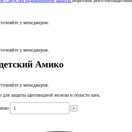
ние
Средства радиационной защиты
Воротник рентгенозащитный
Уточняйте у менеджеров.
Уточняйте у менеджеров.
детский Амико
Уточняйте у менеджеров.
 для защиты щитовидной железы и области шеи.
мико