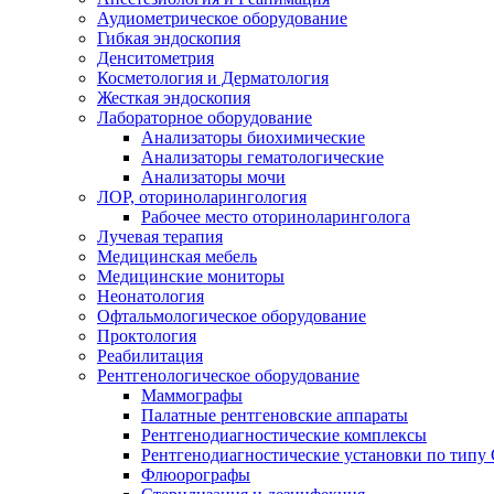
Аудиометрическое оборудование
Гибкая эндоскопия
Денситометрия
Косметология и Дерматология
Жесткая эндоскопия
Лабораторное оборудование
Анализаторы биохимические
Анализаторы гематологические
Анализаторы мочи
ЛОР, оториноларингология
Рабочее место оториноларинголога
Лучевая терапия
Медицинская мебель
Медицинские мониторы
Неонатология
Офтальмологическое оборудование
Проктология
Реабилитация
Рентгенологическое оборудование
Маммографы
Палатные рентгеновские аппараты
Рентгенодиагностические комплексы
Рентгенодиагностические установки по типу 
Флюорографы