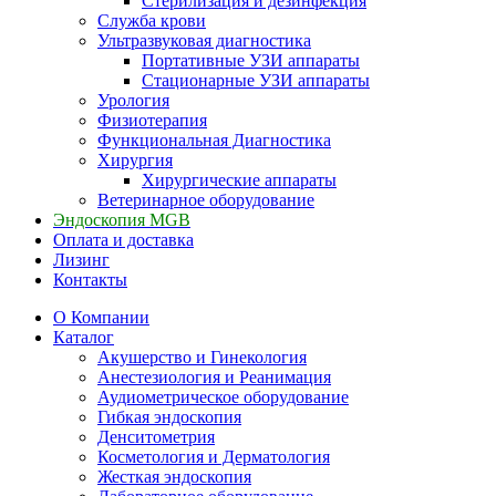
Стерилизация и дезинфекция
Служба крови
Ультразвуковая диагностика
Портативные УЗИ аппараты
Стационарные УЗИ аппараты
Урология
Физиотерапия
Функциональная Диагностика
Хирургия
Хирургические аппараты
Ветеринарное оборудование
Эндоскопия MGB
Оплата и доставка
Лизинг
Контакты
О Компании
Каталог
Акушерство и Гинекология
Анестезиология и Реанимация
Аудиометрическое оборудование
Гибкая эндоскопия
Денситометрия
Косметология и Дерматология
Жесткая эндоскопия