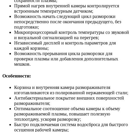
сохранности плазмы;
Прямой нагрев внутренней камеры контролируется
встроенным температурным датчиком;
Возможность начать следующий цикл разморозки
непосредственно после окончания предыдущего, без
подготовки;
Микропроцессорный контроль температуры со звуковой
и визуальной сигнализацией на перегрев;
Независимый дисплей и контроль параметров для
каждой корзины;
Возможность прерывания цикла разморозки для
проверки плазмы или добавления дополнительных
мешков.
Особенности:
Корзина и внутренняя камера размораживателя
изготавливаются из полированной нержавеющей стали;
Антибактериальное покрытие внешних поверхностей
размораживателя;
Оптимальное соотношение объема камеры к объему
размораживаемой плазмы, повышает полезную
теплоотдачу, ускоряя разморозку;
Быстро подключаемая система водосброса для быстрого
осушения рабочей камеры;