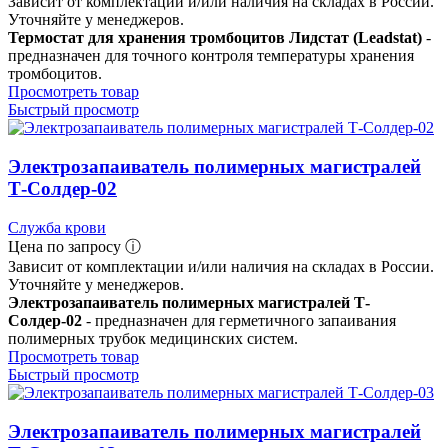
Зависит от комплектации и/или наличия на складах в России.
Уточняйте у менеджеров.
Термостат для хранения тромбоцитов Лидстат (Leadstat)
-
предназначен для точного контроля температуры хранения
тромбоцитов.
Просмотреть товар
Быстрый просмотр
Электрозапаиватель полимерных магистралей
Т-Солдер-02
Служба крови
Цена по запросу ⓘ
Зависит от комплектации и/или наличия на складах в России.
Уточняйте у менеджеров.
Электрозапаиватель полимерных магистралей Т-
Солдер-02
- предназначен для герметичного запаивания
полимерных трубок медицинских систем.
Просмотреть товар
Быстрый просмотр
Электрозапаиватель полимерных магистралей