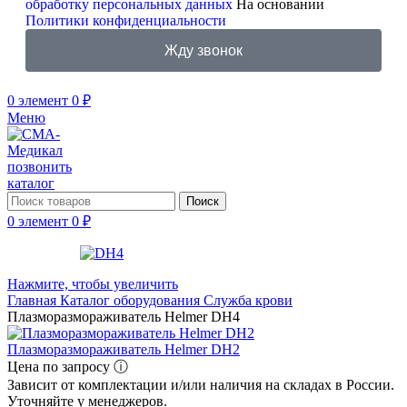
обработку персональных данных
На основании
Политики конфиденциальности
Жду звонок
0
элемент
0
₽
Меню
позвонить
каталог
Поиск
0
элемент
0
₽
Нажмите, чтобы увеличить
Главная
Каталог оборудования
Служба крови
Плазморазмораживатель Helmer DH4
Плазморазмораживатель Helmer DH2
Цена по запросу ⓘ
Зависит от комплектации и/или наличия на складах в России.
Уточняйте у менеджеров.