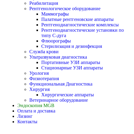
Реабилитация
Рентгенологическое оборудование
Маммографы
Палатные рентгеновские аппараты
Рентгенодиагностические комплексы
Рентгенодиагностические установки по
типу С-дуга
Флюорографы
Стерилизация и дезинфекция
Служба крови
Ультразвуковая диагностика
Портативные УЗИ аппараты
Стационарные УЗИ аппараты
Урология
Физиотерапия
Функциональная Диагностика
Хирургия
Хирургические аппараты
Ветеринарное оборудование
Эндоскопия MGB
Оплата и доставка
Лизинг
Контакты