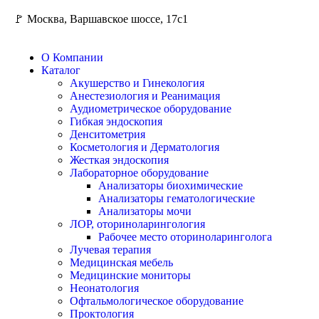
🚩 Москва, Варшавское шоссе, 17с1
О Компании
Каталог
Акушерство и Гинекология
Анестезиология и Реанимация
Аудиометрическое оборудование
Гибкая эндоскопия
Денситометрия
Косметология и Дерматология
Жесткая эндоскопия
Лабораторное оборудование
Анализаторы биохимические
Анализаторы гематологические
Анализаторы мочи
ЛОР, оториноларингология
Рабочее место оториноларинголога
Лучевая терапия
Медицинская мебель
Медицинские мониторы
Неонатология
Офтальмологическое оборудование
Проктология