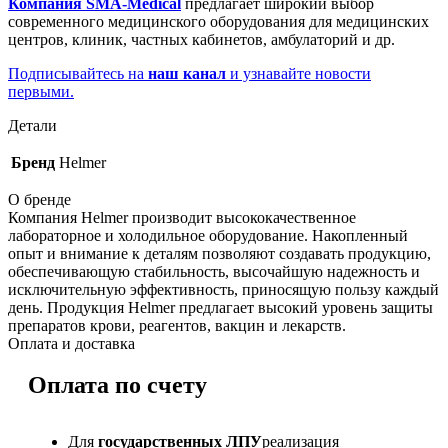
Компания SMA-Medical
предлагает широкий выбор
современного медицинского оборудования для медицинских
центров, клиник, частных кабинетов, амбулаторий и др.
Подписывайтесь на
наш канал
и узнавайте новости
первыми.
Детали
Бренд
Helmer
О бренде
Компания Helmer производит высококачественное
лабораторное и холодильное оборудование. Накопленный
опыт и внимание к деталям позволяют создавать продукцию,
обеспечивающую стабильность, высочайшую надежность и
исключительную эффективность, приносящую пользу каждый
день. Продукция Helmer предлагает высокий уровень защиты
препаратов крови, реагентов, вакцин и лекарств.
Оплата и доставка
Оплата по счету
Для
государственных ЛПУ
реализация