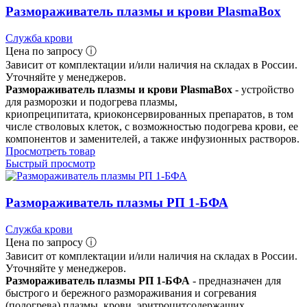
Размораживатель плазмы и крови PlasmaBox
Служба крови
Цена по запросу ⓘ
Зависит от комплектации и/или наличия на складах в России.
Уточняйте у менеджеров.
Размораживатель плазмы и крови PlasmaBox
- устройство
для разморозки и подогрева плазмы,
криопреципитата, криоконсервированных препаратов, в том
числе стволовых клеток, с возможностью подогрева крови, ее
компонентов и заменителей, а также инфузионных растворов.
Просмотреть товар
Быстрый просмотр
Размораживатель плазмы РП 1-БФА
Служба крови
Цена по запросу ⓘ
Зависит от комплектации и/или наличия на складах в России.
Уточняйте у менеджеров.
Размораживатель плазмы РП 1-БФА
- предназначен для
быстрого и бережного размораживания и согревания
(подогрева) плазмы, крови, эритроцитсодержащих