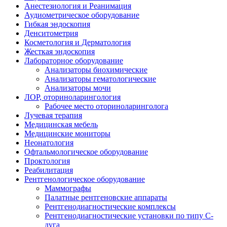
Анестезиология и Реанимация
Аудиометрическое оборудование
Гибкая эндоскопия
Денситометрия
Косметология и Дерматология
Жесткая эндоскопия
Лабораторное оборудование
Анализаторы биохимические
Анализаторы гематологические
Анализаторы мочи
ЛОР, оториноларингология
Рабочее место оториноларинголога
Лучевая терапия
Медицинская мебель
Медицинские мониторы
Неонатология
Офтальмологическое оборудование
Проктология
Реабилитация
Рентгенологическое оборудование
Маммографы
Палатные рентгеновские аппараты
Рентгенодиагностические комплексы
Рентгенодиагностические установки по типу С-
дуга