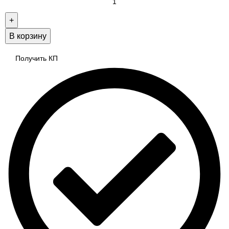
В корзину
Получить КП