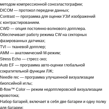
методом компрессионной соноэластографии;
DICOM — протокол передачи данных;
Contrast — программа для оценки УЗИ изображений
с контрастированием.
CWD — опция постоянно-волнового допплера.
Обеспечивает работу режима CW на секторных
фазированных датчиках;
TVI — тканевой допплер;
AMM — анатомический М-режим;
Stress Echo — стресс-эхо;
Auto EF — программа авто-оценки глобальной
сократительной функции ЛЖ;
Needle rec — программа улучшенной визуализации
биопсийной иглы;
B-flow™ Color — режим недопплеровской визуализации
кровотока;
Набор батарей, включает в себя две батареи и одну полку
для батареи;