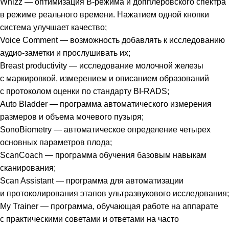
Whizz — оптимизация B-режима и допплеровского спектра
в режиме реального времени. Нажатием одной кнопки
система улучшает качество;
Voice Comment — возможность добавлять к исследованию
аудио-заметки и прослушивать их;
Breast productivity — исследование молочной железы
с маркировкой, измерением и описанием образований
с протоколом оценки по стандарту BI-RADS;
Auto Bladder — программа автоматического измерения
размеров и объема мочевого пузыря;
SonoBiometry — автоматическое определение четырех
основных параметров плода;
ScanCoach — программа обучения базовым навыкам
сканирования;
Scan Assistant — программа для автоматизации
и протоколирования этапов ультразвукового исследования;
My Trainer — программа, обучающая работе на аппарате
с практическими советами и ответами на часто