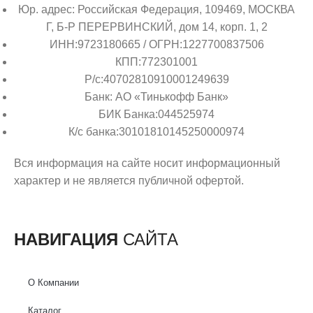
Юр. адрес: Российская Федерация, 109469, МОСКВА
Г, Б-Р ПЕРЕРВИНСКИЙ, дом 14, корп. 1, 2
ИНН:9723180665 / ОГРН:1227700837506
КПП:772301001
Р/с:40702810910001249639
Банк: АО «Тинькофф Банк»
БИК Банка:044525974
К/с банка:30101810145250000974
Вся информация на сайте носит информационный
характер и не является публичной офертой.
НАВИГАЦИЯ
САЙТА
О Компании
Каталог