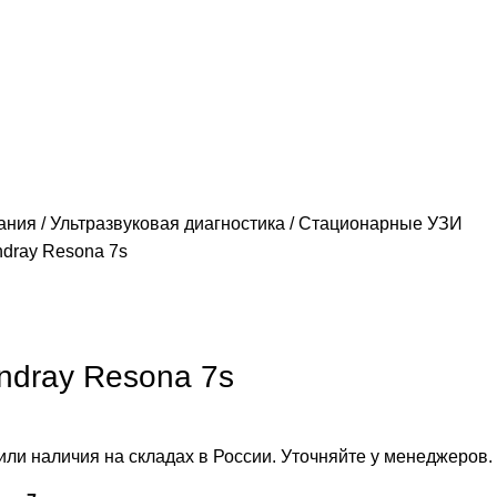
вания
Ультразвуковая диагностика
Стационарные УЗИ
dray Resona 7s
ndray Resona 7s
или наличия на складах в России. Уточняйте у менеджеров.