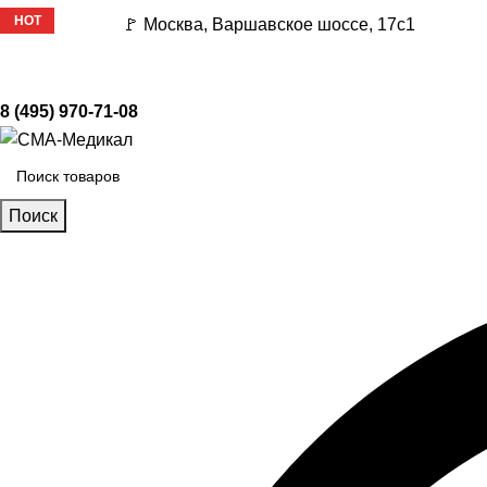
-27%
HOT
🚩 Москва, Варшавское шоссе, 17с1
8 (495) 970-71-08
Поиск