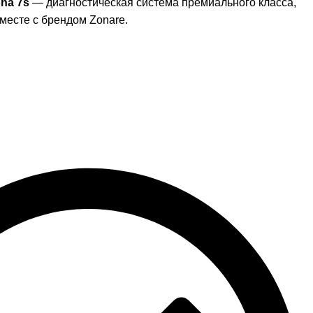
na 7s
— диагностическая система премиального класса,
месте с брендом Zonare.