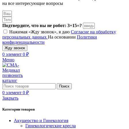
на все интересующие вопросы
Подтвердите, что вы не робот: 3+15=?
Нажимая «Жду звонок», я даю
Согласие на обработку
персональных данных
На основании
Политики
конфиденциальности
Жду звонок
0
элемент
0
₽
Меню
позвонить
каталог
Поиск
0
элемент
0
₽
Закрыть
Категории товаров
Акушерство и Гинекология
Гинекологические кресла