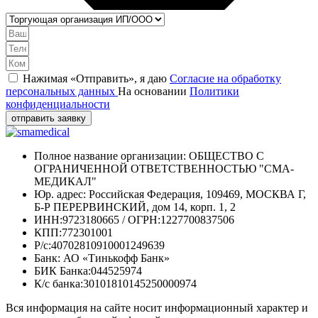
Нажимая «Отправить», я даю
Согласие на обработку
персональных данных
На основании
Политики
конфиденциальности
отправить заявку
Полное название организации: ОБЩЕСТВО С
ОГРАНИЧЕННОЙ ОТВЕТСТВЕННОСТЬЮ "СМА-
МЕДИКАЛ"
Юр. адрес: Российская Федерация, 109469, МОСКВА Г,
Б-Р ПЕРЕРВИНСКИЙ, дом 14, корп. 1, 2
ИНН:9723180665 / ОГРН:1227700837506
КПП:772301001
Р/с:40702810910001249639
Банк: АО «Тинькофф Банк»
БИК Банка:044525974
К/с банка:30101810145250000974
Вся информация на сайте носит информационный характер и