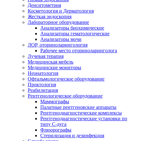
Денситометрия
Косметология и Дерматология
Жесткая эндоскопия
Лабораторное оборудование
Анализаторы биохимические
Анализаторы гематологические
Анализаторы мочи
ЛОР, оториноларингология
Рабочее место оториноларинголога
Лучевая терапия
Медицинская мебель
Медицинские мониторы
Неонатология
Офтальмологическое оборудование
Проктология
Реабилитация
Рентгенологическое оборудование
Маммографы
Палатные рентгеновские аппараты
Рентгенодиагностические комплексы
Рентгенодиагностические установки по
типу С-дуга
Флюорографы
Стерилизация и дезинфекция