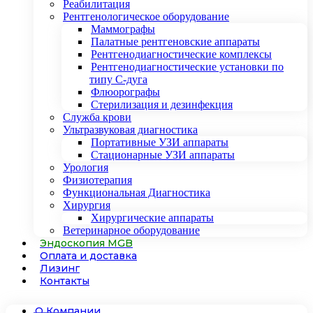
Реабилитация
Рентгенологическое оборудование
Маммографы
Палатные рентгеновские аппараты
Рентгенодиагностические комплексы
Рентгенодиагностические установки по
типу С-дуга
Флюорографы
Стерилизация и дезинфекция
Служба крови
Ультразвуковая диагностика
Портативные УЗИ аппараты
Стационарные УЗИ аппараты
Урология
Физиотерапия
Функциональная Диагностика
Хирургия
Хирургические аппараты
Ветеринарное оборудование
Эндоскопия MGB
Оплата и доставка
Лизинг
Контакты
О Компании