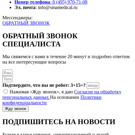
Номер телефона
: 8 (495) 970-71-08
Эл. почта
: info@smamedical.ru
Мессенджеры:
ОБРАТНЫЙ ЗВОНОК
ОБРАТНЫЙ ЗВОНОК
СПЕЦИАЛИСТА
Мы свяжемся с вами в течение 20 минут и подробно ответим
на все интересующие вопросы
Подтвердите, что вы не робот: 3+15=?
Нажимая «Жду звонок», я даю
Согласие на обработку
персональных данных
На основании
Политики
конфиденциальности
Жду звонок
ПОДПИШИТЕСЬ
НА НОВОСТИ
Будьте в курсе новинок, спецпредложений и акций