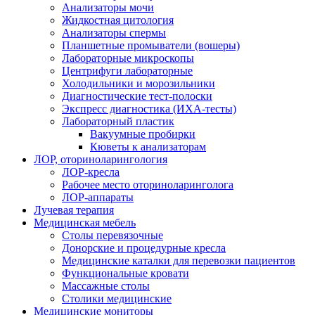
Анализаторы мочи
Жидкостная цитология
Анализаторы спермы
Планшетные промыватели (вошеры)
Лабораторные микроскопы
Центрифуги лабораторные
Холодильники и морозильники
Диагностические тест-полоски
Экспресс диагностика (ИХА-тесты)
Лабораторный пластик
Вакуумные пробирки
Кюветы к анализаторам
ЛОР, оториноларингология
ЛОР-кресла
Рабочее место оториноларинголога
ЛОР-аппараты
Лучевая терапия
Медицинская мебель
Столы перевязочные
Донорские и процедурные кресла
Медицинские каталки для перевозки пациентов
Функциональные кровати
Массажные столы
Столики медицинские
Медицинские мониторы