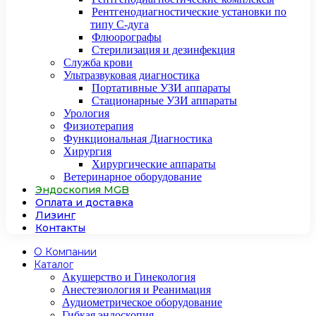
Рентгенодиагностические установки по
типу С-дуга
Флюорографы
Стерилизация и дезинфекция
Служба крови
Ультразвуковая диагностика
Портативные УЗИ аппараты
Стационарные УЗИ аппараты
Урология
Физиотерапия
Функциональная Диагностика
Хирургия
Хирургические аппараты
Ветеринарное оборудование
Эндоскопия MGB
Оплата и доставка
Лизинг
Контакты
О Компании
Каталог
Акушерство и Гинекология
Анестезиология и Реанимация
Аудиометрическое оборудование
Гибкая эндоскопия