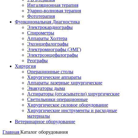
Ингаляционная терапия
Ударно-волновая терапия
Фототерапия
Функциональная Диагностика
Электрокардиографы
Спирометры
Аппараты Холтера
Эхоэнцефалографы
Электромиографы (ЭМГ)
Электроэнцефалографы
Реографы
Хирургия
Операционные столы
Хирургические аппараты
Аппараты лазерные хирургические
Эвакуаторы дыма
Аспираторы (отсасыватели) хирургические
Светильники операционные
Хирургическое силовое оборудование
Хирургические инструменты и расходные
материалы
Ветеринарное оборудование
Главная
Каталог оборудования