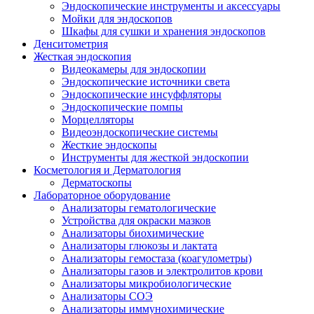
Эндоскопические инструменты и аксессуары
Мойки для эндоскопов
Шкафы для сушки и хранения эндоскопов
Денситометрия
Жесткая эндоскопия
Видеокамеры для эндоскопии
Эндоскопические источники света
Эндоскопические инсуффляторы
Эндоскопические помпы
Морцелляторы
Видеоэндоскопические системы
Жесткие эндоскопы
Инструменты для жесткой эндоскопии
Косметология и Дерматология
Дерматоскопы
Лабораторное оборудование
Анализаторы гематологические
Устройства для окраски мазков
Анализаторы биохимические
Анализаторы глюкозы и лактата
Анализаторы гемостаза (коагулометры)
Анализаторы газов и электролитов крови
Анализаторы микробиологические
Анализаторы СОЭ
Анализаторы иммунохимические