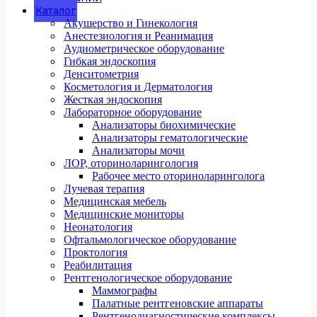
Каталог
Акушерство и Гинекология
Анестезиология и Реанимация
Аудиометрическое оборудование
Гибкая эндоскопия
Денситометрия
Косметология и Дерматология
Жесткая эндоскопия
Лабораторное оборудование
Анализаторы биохимические
Анализаторы гематологические
Анализаторы мочи
ЛОР, оториноларингология
Рабочее место оториноларинголога
Лучевая терапия
Медицинская мебель
Медицинские мониторы
Неонатология
Офтальмологическое оборудование
Проктология
Реабилитация
Рентгенологическое оборудование
Маммографы
Палатные рентгеновские аппараты
Рентгенодиагностические комплексы