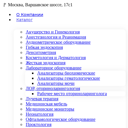
🚩 Москва, Варшавское шоссе, 17с1
О Компании
Каталог
Акушерство и Гинекология
Анестезиология и Реанимация
Аудиометрическое оборудование
Гибкая эндоскопия
Денситометрия
Косметология и Дерматология
Жесткая эндоскопия
Лабораторное оборудование
Анализаторы биохимические
Анализаторы гематологические
Анализаторы мочи
ЛОР, оториноларингология
Рабочее место оториноларинголога
Лучевая терапия
Медицинская мебель
Медицинские мониторы
Неонатология
Офтальмологическое оборудование
Проктология