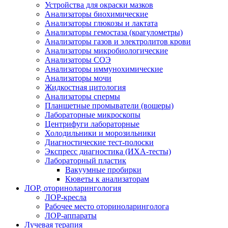
Устройства для окраски мазков
Анализаторы биохимические
Анализаторы глюкозы и лактата
Анализаторы гемостаза (коагулометры)
Анализаторы газов и электролитов крови
Анализаторы микробиологические
Анализаторы СОЭ
Анализаторы иммунохимические
Анализаторы мочи
Жидкостная цитология
Анализаторы спермы
Планшетные промыватели (вошеры)
Лабораторные микроскопы
Центрифуги лабораторные
Холодильники и морозильники
Диагностические тест-полоски
Экспресс диагностика (ИХА-тесты)
Лабораторный пластик
Вакуумные пробирки
Кюветы к анализаторам
ЛОР, оториноларингология
ЛОР-кресла
Рабочее место оториноларинголога
ЛОР-аппараты
Лучевая терапия