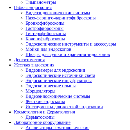
Тимпанометры
Гибкая эндоскопия
Видеоэндоскопические системы
Назо-фаринго-ларингофиброскопы
Бронхофиброскопы
Гастрофиброскопы
Гистерофиброскопы
Колонофиброскопы
Эндоскопические инструменты и аксессуары
Мойки для эндоскопов
Шкафы для сушки и хранения эндоскопов
Денситометрия
Жесткая эндоскопия
Видеокамеры для эндоскопии
Эндоскопические источники света
Эндоскопические инсуффляторы
Эндоскопические помпы
Морцелляторы
Видеоэндоскопические системы
Жесткие эндоскопы
Инструменты для жесткой эндоскопии
Косметология и Дерматология
Дерматоскопы
Лабораторное оборудование
Анализаторы гематологические