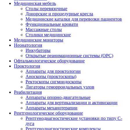
Медицинская мебель
Столы перевязочные
Донорские и процедурные кресла
Медицинские каталки для перевозки пациентов
Функциональные кровати
Массажные столы
Столики медицинские
Медицинские мониторы
Неонатология
Инкубаторы
Открытые реанимационные системы (ОРС)
Офтальмологическое оборудование
Проктология
Аппараты для проктологии
Аноскопы (проктоскопы)
Ректоскопы сигмоидоскопы
Лигаторы геморроидальных узлов
Реабилитация
Аппараты опорно-двигательные
Аппараты для вертикализации и активизации
Аппараты механотерапии
Рентгенологическое оборудование
Рентгенодиагностические установки по типу С-
дуга
Рентгенодиагностические комплексы