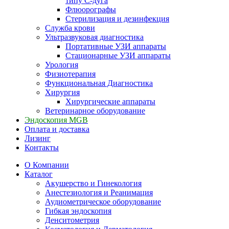
типу С-дуга
Флюорографы
Стерилизация и дезинфекция
Служба крови
Ультразвуковая диагностика
Портативные УЗИ аппараты
Стационарные УЗИ аппараты
Урология
Физиотерапия
Функциональная Диагностика
Хирургия
Хирургические аппараты
Ветеринарное оборудование
Эндоскопия MGB
Оплата и доставка
Лизинг
Контакты
О Компании
Каталог
Акушерство и Гинекология
Анестезиология и Реанимация
Аудиометрическое оборудование
Гибкая эндоскопия
Денситометрия