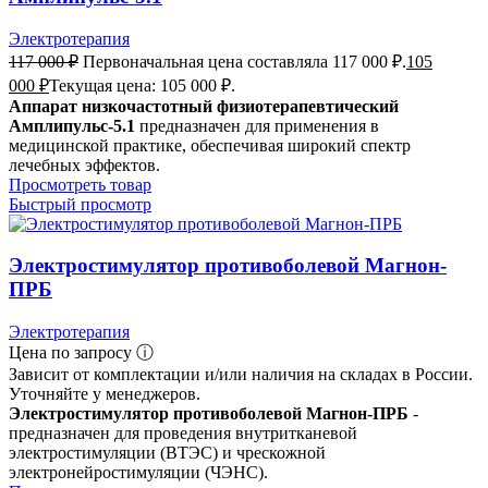
Электротерапия
117 000
₽
Первоначальная цена составляла 117 000 ₽.
105
000
₽
Текущая цена: 105 000 ₽.
Аппарат низкочастотный физиотерапевтический
Амплипульс-5.1
предназначен для применения в
медицинской практике, обеспечивая широкий спектр
лечебных эффектов.
Просмотреть товар
Быстрый просмотр
Электростимулятор противоболевой Магнон-
ПРБ
Электротерапия
Цена по запросу ⓘ
Зависит от комплектации и/или наличия на складах в России.
Уточняйте у менеджеров.
Электростимулятор противоболевой Магнон-ПРБ
-
предназначен для проведения внутритканевой
электростимуляции (ВТЭС) и чрескожной
электронейростимуляции (ЧЭНС).