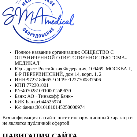
Полное название организации: ОБЩЕСТВО С
ОГРАНИЧЕННОЙ ОТВЕТСТВЕННОСТЬЮ "СМА-
МЕДИКАЛ"
Юр. адрес: Российская Федерация, 109469, МОСКВА Г,
Б-Р ПЕРЕРВИНСКИЙ, дом 14, корп. 1, 2
ИНН:9723180665 / ОГРН:1227700837506
КПП:772301001
Р/с:40702810910001249639
Банк: АО «Тинькофф Банк»
БИК Банка:044525974
К/с банка:30101810145250000974
Вся информация на сайте носит информационный характер и
не является публичной офертой.
НАВИГАЦИЯ
САЙТА