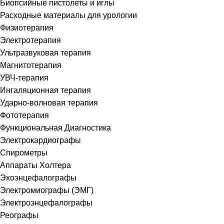
Биопсийные пистолеты и иглы
Расходные материалы для урологии
Физиотерапия
Электротерапия
Ультразвуковая терапия
Магнитотерапия
УВЧ-терапия
Ингаляционная терапия
Ударно-волновая терапия
Фототерапия
Функциональная Диагностика
Электрокардиографы
Спирометры
Аппараты Холтера
Эхоэнцефалографы
Электромиографы (ЭМГ)
Электроэнцефалографы
Реографы