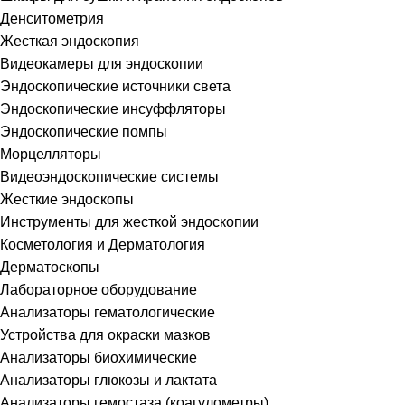
Денситометрия
Жесткая эндоскопия
Видеокамеры для эндоскопии
Эндоскопические источники света
Эндоскопические инсуффляторы
Эндоскопические помпы
Морцелляторы
Видеоэндоскопические системы
Жесткие эндоскопы
Инструменты для жесткой эндоскопии
Косметология и Дерматология
Дерматоскопы
Лабораторное оборудование
Анализаторы гематологические
Устройства для окраски мазков
Анализаторы биохимические
Анализаторы глюкозы и лактата
Анализаторы гемостаза (коагулометры)