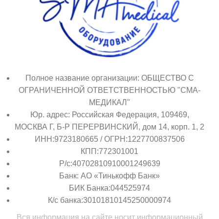
Полное название организации: ОБЩЕСТВО С
ОГРАНИЧЕННОЙ ОТВЕТСТВЕННОСТЬЮ "СМА-
МЕДИКАЛ"
Юр. адрес: Российская Федерация, 109469,
МОСКВА Г, Б-Р ПЕРЕРВИНСКИЙ, дом 14, корп. 1, 2
ИНН:9723180665 / ОГРН:1227700837506
КПП:772301001
Р/с:40702810910001249639
Банк: АО «Тинькофф Банк»
БИК Банка:044525974
К/с банка:30101810145250000974
Вся информация на сайте носит информационный