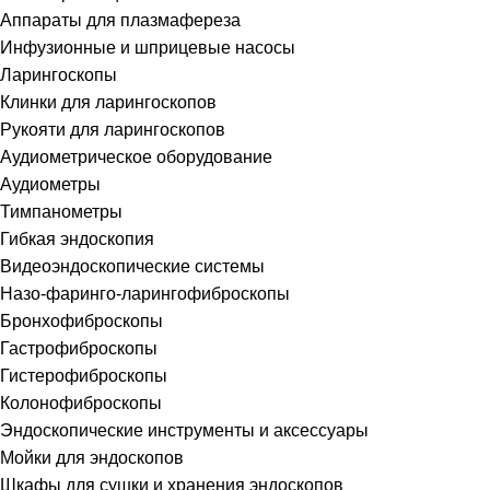
Аппараты для плазмафереза
Инфузионные и шприцевые насосы
Ларингоскопы
Клинки для ларингоскопов
Рукояти для ларингоскопов
Аудиометрическое оборудование
Аудиометры
Тимпанометры
Гибкая эндоскопия
Видеоэндоскопические системы
Назо-фаринго-ларингофиброскопы
Бронхофиброскопы
Гастрофиброскопы
Гистерофиброскопы
Колонофиброскопы
Эндоскопические инструменты и аксессуары
Мойки для эндоскопов
Шкафы для сушки и хранения эндоскопов