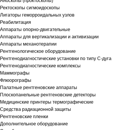
Аноскопы (проктоскопы)
Ректоскопы сигмоидоскопы
Лигаторы геморроидальных узлов
Реабилитация
Аппараты опорно-двигательные
Аппараты для вертикализации и активизации
Аппараты механотерапии
Рентгенологическое оборудование
Рентгенодиагностические установки по типу С-дуга
Рентгенодиагностические комплексы
Маммографы
Флюорографы
Палатные рентгеновские аппараты
Плоскопанельные рентгеновские детекторы
Медицинские принтеры термографические
Средства радиационной защиты
Рентгеновские пленки
Дополнительное оборудование