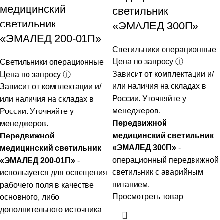
медицинский
светильник
светильник
«ЭМАЛЕД 300П»
«ЭМАЛЕД 200-01П»
Светильники операционные
Цена по запросу ⓘ
Светильники операционные
Зависит от комплектации и/
Цена по запросу ⓘ
или наличия на складах в
Зависит от комплектации и/
России. Уточняйте у
или наличия на складах в
менеджеров.
России. Уточняйте у
Передвижной
менеджеров.
медицинский светильник
Передвижной
«ЭМАЛЕД 300П»
-
медицинский светильник
операционный передвижной
«ЭМАЛЕД 200-01П»
-
светильник с аварийным
используется для освещения
питанием.
рабочего поля в качестве
Просмотреть товар
основного, либо
дополнительного источника