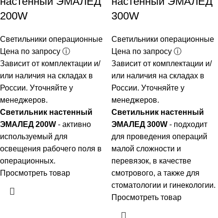
настенный ЭМАЛЕД
настенный ЭМАЛЕД
200W
300W
Светильники операционные
Светильники операционные
Цена по запросу ⓘ
Цена по запросу ⓘ
Зависит от комплектации и/
Зависит от комплектации и/
или наличия на складах в
или наличия на складах в
России. Уточняйте у
России. Уточняйте у
менеджеров.
менеджеров.
Светильник настенный
Светильник настенный
ЭМАЛЕД 200W
- активно
ЭМАЛЕД 300W
- подходит
используемый для
для проведения операций
освещения рабочего поля в
малой сложности и
операционных.
перевязок, в качестве
Просмотреть товар
смотрового, а также для
стоматологии и гинекологии.
Просмотреть товар