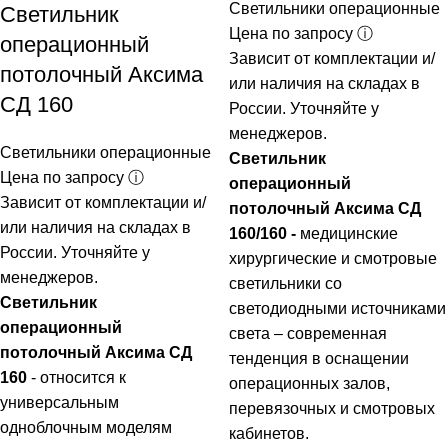
Светильники операционные
Светильник
Цена по запросу ⓘ
операционный
Зависит от комплектации и/
потолочный Аксима
или наличия на складах в
СД 160
России. Уточняйте у
менеджеров.
Светильники операционные
Светильник
Цена по запросу ⓘ
операционный
Зависит от комплектации и/
потолочный Аксима СД
или наличия на складах в
160/160 -
медицинские
России. Уточняйте у
хирургические и смотровые
менеджеров.
светильники со
Светильник
светодиодными источниками
операционный
света – современная
потолочный Аксима СД
тенденция в оснащении
160
- относится к
операционных залов,
универсальным
перевязочных и смотровых
одноблочным моделям
кабинетов.