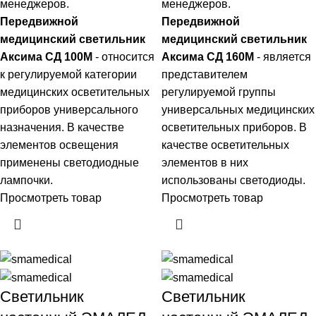
менеджеров.
менеджеров.
Передвижной
Передвижной
медицинский светильник
медицинский светильник
Аксима СД 100М
- относится
Аксима СД 160М
- является
к регулируемой категории
представителем
медицинских осветительных
регулируемой группы
приборов универсального
универсальных медицинских
назначения. В качестве
осветительных приборов. В
элементов освещения
качестве осветительных
применены светодиодные
элементов в них
лампочки.
использованы светодиоды.
Просмотреть товар
Просмотреть товар
Светильник
Светильник