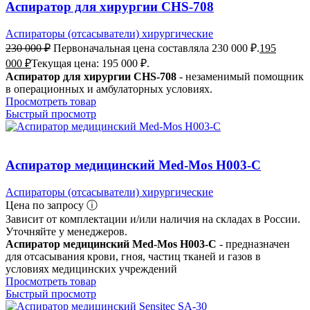
Аспиратор для хирургии CHS-708
Аспираторы (отсасыватели) хирургические
230 000
₽
Первоначальная цена составляла 230 000 ₽.
195
000
₽
Текущая цена: 195 000 ₽.
Аспиратор для хирургии CHS-708
- незаменимый помощник
в операционных и амбулаторных условиях.
Просмотреть товар
Быстрый просмотр
Аспиратор медицинский Med-Mos Н003-C
Аспираторы (отсасыватели) хирургические
Цена по запросу ⓘ
Зависит от комплектации и/или наличия на складах в России.
Уточняйте у менеджеров.
Аспиратор медицинский Med-Mos Н003-C
- предназначен
для отсасывания крови, гноя, частиц тканей и газов в
условиях медицинских учреждений
Просмотреть товар
Быстрый просмотр