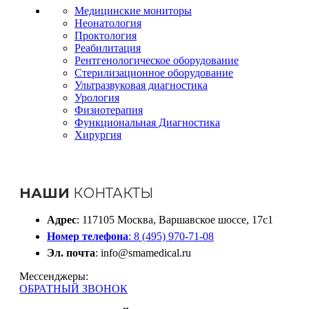
Медицинские мониторы
Неонатология
Проктология
Реабилитация
Рентгенологическое оборудование
Стерилизационное оборудование
Ультразвуковая диагностика
Урология
Физиотерапия
Функциональная Диагностика
Хирургия
НАШИ
КОНТАКТЫ
Адрес
: 117105 Москва, Варшавское шоссе, 17с1
Номер телефона
: 8 (495) 970-71-08
Эл. почта
: info@smamedical.ru
Мессенджеры:
ОБРАТНЫЙ ЗВОНОК