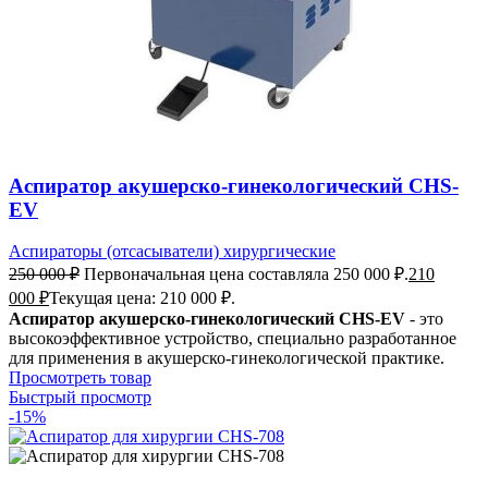
Аспиратор акушерско-гинекологический CHS-
EV
Аспираторы (отсасыватели) хирургические
250 000
₽
Первоначальная цена составляла 250 000 ₽.
210
000
₽
Текущая цена: 210 000 ₽.
Аспиратор акушерско-гинекологический CHS-EV
- это
высокоэффективное устройство, специально разработанное
для применения в акушерско-гинекологической практике.
Просмотреть товар
Быстрый просмотр
-15%