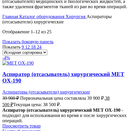
(отсасывателей) медицинских и биологических жидкостей, а
также удаления фрагментов тканей из ран во время операций.
Главная
Каталог оборудования
Хирургия
Аспираторы
(отсасыватели) хирургические
Отображение 1–12 из 25
Показать боковую панель
Показать
9
12
18
24
-4%
Аспиратор (отсасыватель) хирургический MET
OX-190
Аспираторы (отсасыватели) хирургические
39 900
₽
Первоначальная цена составляла 39 900 ₽.
38
500
₽
Текущая цена: 38 500 ₽.
Аспиратор (отсасыватель) хирургический MET OX-190
-
подходит для использования во время и после хирургических
операций.
Просмотреть товар