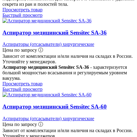
секрета из ран и полостей тела.
Просмотреть товар
Быстрый просмотр
Аспиратор медицинский Sensitec SA-36
Аспираторы (отсасыватели) хирургические
Цена по запросу ⓘ
Зависит от комплектации и/или наличия на складах в России.
Уточняйте у менеджеров.
Аспиратор медицинский Sensitec SA-36
- характеризуется
большой мощностью всасывания и регулируемым уровнем
вакуума.
Просмотреть товар
Быстрый просмотр
Аспиратор медицинский Sensitec SA-60
Аспираторы (отсасыватели) хирургические
Цена по запросу ⓘ
Зависит от комплектации и/или наличия на складах в России.
Уточняйте у менеджеров.