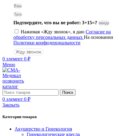
Подтвердите, что вы не робот: 3+15=?
Нажимая «Жду звонок», я даю
Согласие на
обработку персональных данных
На основании
Политики конфиденциальности
Жду звонок
0
элемент
0
₽
Меню
позвонить
каталог
Поиск
0
элемент
0
₽
Закрыть
Категории товаров
Акушерство и Гинекология
Гинекологические кресла