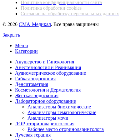
Политика конфиденциальности сайта
Политика обработки cookies
Согласие на обработку персональных данных
© 2026
СМА-Медикал
. Все права защищены
Закрыть
Меню
Категории
Акушерство и Гинекология
Анестезиология и Реанимация
Аудиометрическое оборудование
Гибкая эндоскопия
Денситометрия
Косметология и Дерматология
Жесткая эндоскопия
Лабораторное оборудование
Анализаторы биохимические
Анализаторы гематологические
Анализаторы мочи
ЛОР, оториноларингология
Рабочее место оториноларинголога
Лучевая терапия