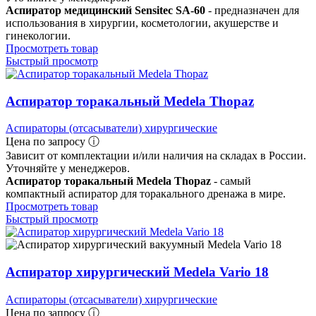
Аспиратор медицинский Sensitec SA-60
- предназначен для
использования в хирургии, косметологии, акушерстве и
гинекологии.
Просмотреть товар
Быстрый просмотр
Аспиратор торакальный Medela Thopaz
Аспираторы (отсасыватели) хирургические
Цена по запросу ⓘ
Зависит от комплектации и/или наличия на складах в России.
Уточняйте у менеджеров.
Аспиратор торакальный Medela Thopaz
- самый
компактный аспиратор для торакального дренажа в мире.
Просмотреть товар
Быстрый просмотр
Аспиратор хирургический Medela Vario 18
Аспираторы (отсасыватели) хирургические
Цена по запросу ⓘ