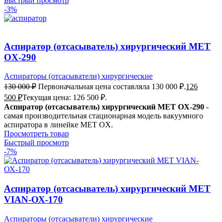
Быстрый просмотр
-3%
Аспиратор (отсасыватель) хирургический MET
OX-290
Аспираторы (отсасыватели) хирургические
130 000
₽
Первоначальная цена составляла 130 000 ₽.
126
500
₽
Текущая цена: 126 500 ₽.
Аспиратор (отсасыватель) хирургический MET OX-290
-
самая производительная стационарная модель вакуумного
аспиратора в линейке MET OX.
Просмотреть товар
Быстрый просмотр
-7%
Аспиратор (отсасыватель) хирургический MET
VIAN-ОХ-170
Аспираторы (отсасыватели) хирургические