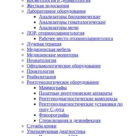
Косметология и Дерматология
Жесткая эндоскопия
Лабораторное оборудование
Анализаторы биохимические
Анализаторы гематологические
Анализаторы мочи
ЛОР, оториноларингология
Рабочее место оториноларинголога
Лучевая терапия
Медицинская мебель
Медицинские мониторы
Неонатология
Офтальмологическое оборудование
Проктология
Реабилитация
Рентгенологическое оборудование
Маммографы
Палатные рентгеновские аппараты
Рентгенодиагностические комплексы
Рентгенодиагностические установки по
типу С-дуга
Флюорографы
Стерилизация и дезинфекция
Служба крови
Ультразвуковая диагностика