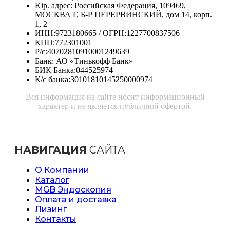
Юр. адрес: Российская Федерация, 109469,
МОСКВА Г, Б-Р ПЕРЕРВИНСКИЙ, дом 14, корп.
1, 2
ИНН:9723180665 / ОГРН:1227700837506
КПП:772301001
Р/с:40702810910001249639
Банк: АО «Тинькофф Банк»
БИК Банка:044525974
К/с банка:30101810145250000974
Вся информация на сайте носит информационный
характер и не является публичной офертой.
НАВИГАЦИЯ
САЙТА
О Компании
Каталог
MGB Эндоскопия
Оплата и доставка
Лизинг
Контакты