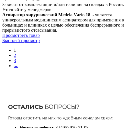
Зависит от комплектации и/или наличия на складах в России.
Уточняйте у менеджеров.
Аспиратор хирургический Medela Vario 18
- является
универсальным медицинским аспиратором для применения в
больницах и клиниках с целью обеспечения беспрерывного и
прерывистого отсасывания.
Просмотреть товар
Быстрый просмотр
1
2
3
→
ОСТАЛИСЬ
ВОПРОСЫ?
Готовы ответить на них по удобным каналам связи:
Номер телефона
: 8 (495) 970-71-08