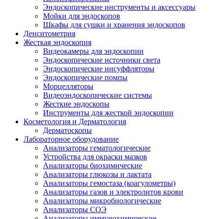
Эндоскопические инструменты и аксессуары
Мойки для эндоскопов
Шкафы для сушки и хранения эндоскопов
Денситометрия
Жесткая эндоскопия
Видеокамеры для эндоскопии
Эндоскопические источники света
Эндоскопические инсуффляторы
Эндоскопические помпы
Морцелляторы
Видеоэндоскопические системы
Жесткие эндоскопы
Инструменты для жесткой эндоскопии
Косметология и Дерматология
Дерматоскопы
Лабораторное оборудование
Анализаторы гематологические
Устройства для окраски мазков
Анализаторы биохимические
Анализаторы глюкозы и лактата
Анализаторы гемостаза (коагулометры)
Анализаторы газов и электролитов крови
Анализаторы микробиологические
Анализаторы СОЭ
Анализаторы иммунохимические