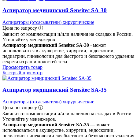
Аспиратор медицинский Sensitec SA-30
Аспираторы (отсасыватели) хирургические
Цена по запросу ⓘ
Зависит от комплектации и/или наличия на складах в России.
Уточняйте у менеджеров.
Аспиратор медицинский Sensitec SA-30
- может
использоваться в акушерстве, хирургии, эндоскопии,
педиатрии, гинекологии для быстрого и безопасного удаления
секрета из ран и полостей тела.
Просмотреть товар
Быстрый просмотр
Аспиратор медицинский Sensitec SA-35
Аспираторы (отсасыватели) хирургические
Цена по запросу ⓘ
Зависит от комплектации и/или наличия на складах в России.
Уточняйте у менеджеров.
Аспиратор медицинский Sensitec SA-35
— может
использоваться в акушерстве, хирургии, эндоскопии,
педиатрии, гинекологии для быстрого и безопасного удаления