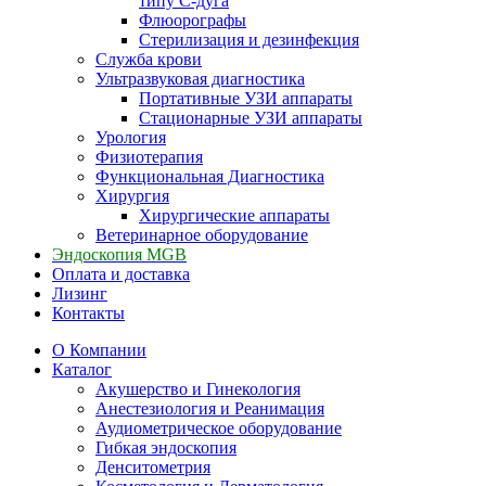
типу С-дуга
Флюорографы
Стерилизация и дезинфекция
Служба крови
Ультразвуковая диагностика
Портативные УЗИ аппараты
Стационарные УЗИ аппараты
Урология
Физиотерапия
Функциональная Диагностика
Хирургия
Хирургические аппараты
Ветеринарное оборудование
Эндоскопия MGB
Оплата и доставка
Лизинг
Контакты
О Компании
Каталог
Акушерство и Гинекология
Анестезиология и Реанимация
Аудиометрическое оборудование
Гибкая эндоскопия
Денситометрия