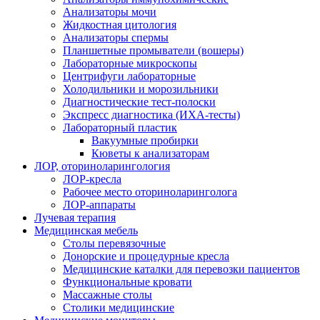
Анализаторы мочи
Жидкостная цитология
Анализаторы спермы
Планшетные промыватели (вошеры)
Лабораторные микроскопы
Центрифуги лабораторные
Холодильники и морозильники
Диагностические тест-полоски
Экспресс диагностика (ИХА-тесты)
Лабораторный пластик
Вакуумные пробирки
Кюветы к анализаторам
ЛОР, оториноларингология
ЛОР-кресла
Рабочее место оториноларинголога
ЛОР-аппараты
Лучевая терапия
Медицинская мебель
Столы перевязочные
Донорские и процедурные кресла
Медицинские каталки для перевозки пациентов
Функциональные кровати
Массажные столы
Столики медицинские