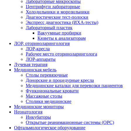
Лабораторные микроскопы
Центрифуги лабораторные
Холодильники и морозильники
Диагностические тест-полоски
Экспресс диагностика (ИХА-тесты)
Лабораторный пластик
Вакуумные пробирки
Кюветы к анализаторам
ЛОР, оториноларингология
ЛОР-кресла
Рабочее место оториноларинголога
ЛОР-аппараты
Лучевая терапия
Медицинская мебель
Столы перевязочные
Донорские и процедурные кресла
Медицинские каталки для перевозки пациентов
Функциональные кровати
Массажные столы
Столики медицинские
Медицинские мониторы
Неонатология
Инкубаторы
Открытые реанимационные системы (ОРС)
Офтальмологическое оборудование