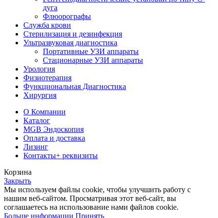
дуга
Флюорографы
Служба крови
Стерилизация и дезинфекция
Ультразвуковая диагностика
Портативные УЗИ аппараты
Стационарные УЗИ аппараты
Урология
Физиотерапия
Функциональная Диагностика
Хирургия
О Компании
Каталог
MGB Эндоскопия
Оплата и доставка
Лизинг
Контакты
+ реквизиты
Корзина
Закрыть
Мы используем файлы cookie, чтобы улучшить работу с
нашим веб-сайтом. Просматривая этот веб-сайт, вы
соглашаетесь на использование нами файлов cookie.
Больше информации
Принять