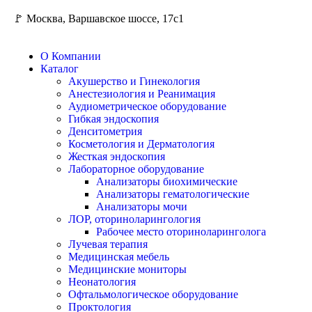
🚩 Москва, Варшавское шоссе, 17с1
О Компании
Каталог
Акушерство и Гинекология
Анестезиология и Реанимация
Аудиометрическое оборудование
Гибкая эндоскопия
Денситометрия
Косметология и Дерматология
Жесткая эндоскопия
Лабораторное оборудование
Анализаторы биохимические
Анализаторы гематологические
Анализаторы мочи
ЛОР, оториноларингология
Рабочее место оториноларинголога
Лучевая терапия
Медицинская мебель
Медицинские мониторы
Неонатология
Офтальмологическое оборудование
Проктология