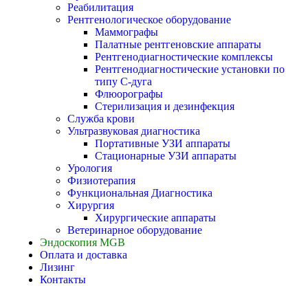
Реабилитация
Рентгенологическое оборудование
Маммографы
Палатные рентгеновские аппараты
Рентгенодиагностические комплексы
Рентгенодиагностические установки по
типу С-дуга
Флюорографы
Стерилизация и дезинфекция
Служба крови
Ультразвуковая диагностика
Портативные УЗИ аппараты
Стационарные УЗИ аппараты
Урология
Физиотерапия
Функциональная Диагностика
Хирургия
Хирургические аппараты
Ветеринарное оборудование
Эндоскопия MGB
Оплата и доставка
Лизинг
Контакты