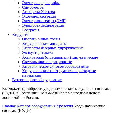
Электрокардиографы
Спирометры
Аппараты Холтера
Эхоэнцефалографы
Электромиографы (ЭМГ)
Электроэнцефалографы
Реографы
Хирургия
Операционные столы
Хирургические аппараты
Аппараты лазерные хирургические
Эвакуаторы дыма
Аспираторы (отсасыватели) хирургические
Светильники операционные
Хирургическое силовое оборудование
Хирургические инструменты и расходные
материалы
Ветеринарное оборудование
Вы можете приобрести уродинамические модульные системы
(КУДИ) в Компании СМА-Медикал по выгодной цене с
доставкой по России.
Главная
Каталог оборудования
Урология
Уродинамические
системы (КУДИ)