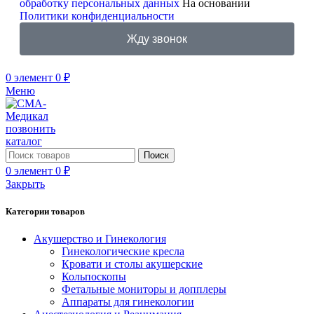
обработку персональных данных
На основании
Политики конфиденциальности
Жду звонок
0
элемент
0
₽
Меню
позвонить
каталог
Поиск
0
элемент
0
₽
Закрыть
Категории товаров
Акушерство и Гинекология
Гинекологические кресла
Кровати и столы акушерские
Кольпоскопы
Фетальные мониторы и допплеры
Аппараты для гинекологии