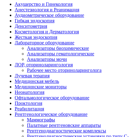
Акушерство и Гинекология
Анестезиология и Реанимация
Аудиометрическое оборудование
Гибкая эндоскопия
Денситометрия
Косметология и Дерматология
Жесткая эндоскопия
Лабораторное оборудование
Анализаторы биохимические
Анализаторы гематологические
Анализаторы мочи
ЛОР, оториноларингология
Рабочее место оториноларинголога
Лучевая терапия
Медицинская мебель
Медицинские мониторы
Неонатология
Офтальмологическое оборудование
Проктология
Реабилитация
Рентгенологическое оборудование
Маммографы
Палатные рентгеновские аппараты
Рентгенодиагностические комплексы
Рентгенодиагностические установки по типу С-