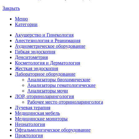
Закрыть
Меню
Категории
Акушерство и Гинекология
Анестезиология и Реанимация
Аудиометрическое оборудование
Гибкая эндоскопия
Денситометрия
Косметология и Дерматология
Жесткая эндоскопия
Лабораторное оборудование
Анализаторы биохимические
Анализаторы гематологические
Анализаторы мочи
ЛОР, оториноларингология
Рабочее место оториноларинголога
Лучевая терапия
Медицинская мебель
Медицинские мониторы
Неонатология
Офтальмологическое оборудование
Проктология