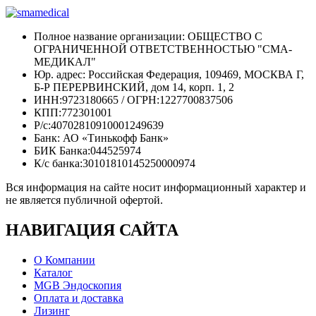
Полное название организации: ОБЩЕСТВО С
ОГРАНИЧЕННОЙ ОТВЕТСТВЕННОСТЬЮ "СМА-
МЕДИКАЛ"
Юр. адрес: Российская Федерация, 109469, МОСКВА Г,
Б-Р ПЕРЕРВИНСКИЙ, дом 14, корп. 1, 2
ИНН:9723180665 / ОГРН:1227700837506
КПП:772301001
Р/с:40702810910001249639
Банк: АО «Тинькофф Банк»
БИК Банка:044525974
К/с банка:30101810145250000974
Вся информация на сайте носит информационный характер и
не является публичной офертой.
НАВИГАЦИЯ
САЙТА
О Компании
Каталог
MGB Эндоскопия
Оплата и доставка
Лизинг