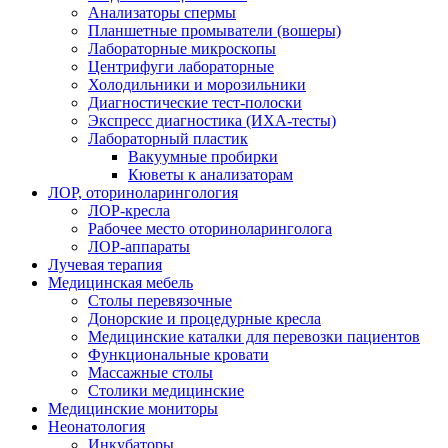
Анализаторы спермы
Планшетные промыватели (вошеры)
Лабораторные микроскопы
Центрифуги лабораторные
Холодильники и морозильники
Диагностические тест-полоски
Экспресс диагностика (ИХА-тесты)
Лабораторный пластик
Вакуумные пробирки
Кюветы к анализаторам
ЛОР, оториноларингология
ЛОР-кресла
Рабочее место оториноларинголога
ЛОР-аппараты
Лучевая терапия
Медицинская мебель
Столы перевязочные
Донорские и процедурные кресла
Медицинские каталки для перевозки пациентов
Функциональные кровати
Массажные столы
Столики медицинские
Медицинские мониторы
Неонатология
Инкубаторы