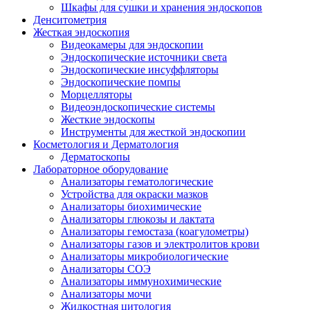
Шкафы для сушки и хранения эндоскопов
Денситометрия
Жесткая эндоскопия
Видеокамеры для эндоскопии
Эндоскопические источники света
Эндоскопические инсуффляторы
Эндоскопические помпы
Морцелляторы
Видеоэндоскопические системы
Жесткие эндоскопы
Инструменты для жесткой эндоскопии
Косметология и Дерматология
Дерматоскопы
Лабораторное оборудование
Анализаторы гематологические
Устройства для окраски мазков
Анализаторы биохимические
Анализаторы глюкозы и лактата
Анализаторы гемостаза (коагулометры)
Анализаторы газов и электролитов крови
Анализаторы микробиологические
Анализаторы СОЭ
Анализаторы иммунохимические
Анализаторы мочи
Жидкостная цитология