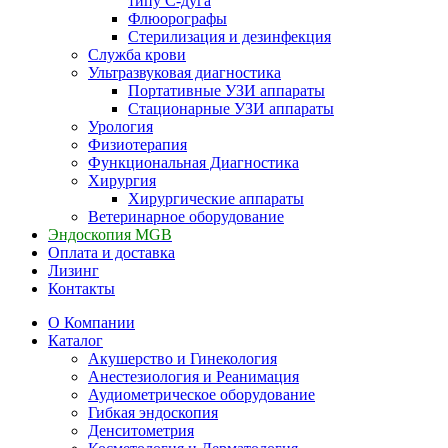
типу С-дуга
Флюорографы
Стерилизация и дезинфекция
Служба крови
Ультразвуковая диагностика
Портативные УЗИ аппараты
Стационарные УЗИ аппараты
Урология
Физиотерапия
Функциональная Диагностика
Хирургия
Хирургические аппараты
Ветеринарное оборудование
Эндоскопия MGB
Оплата и доставка
Лизинг
Контакты
О Компании
Каталог
Акушерство и Гинекология
Анестезиология и Реанимация
Аудиометрическое оборудование
Гибкая эндоскопия
Денситометрия