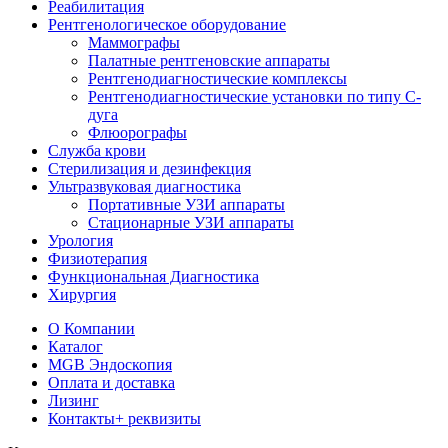
Реабилитация
Рентгенологическое оборудование
Маммографы
Палатные рентгеновские аппараты
Рентгенодиагностические комплексы
Рентгенодиагностические установки по типу С-
дуга
Флюорографы
Служба крови
Стерилизация и дезинфекция
Ультразвуковая диагностика
Портативные УЗИ аппараты
Стационарные УЗИ аппараты
Урология
Физиотерапия
Функциональная Диагностика
Хирургия
О Компании
Каталог
MGB Эндоскопия
Оплата и доставка
Лизинг
Контакты
+ реквизиты