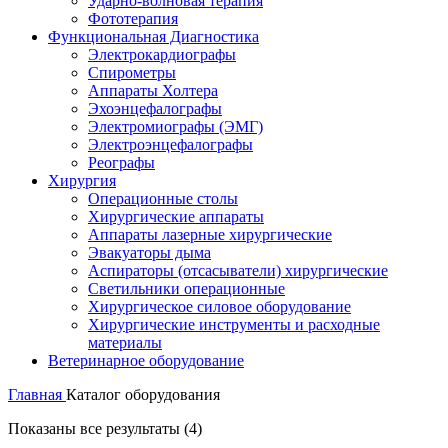
Ударно-волновая терапия
Фототерапия
Функциональная Диагностика
Электрокардиографы
Спирометры
Аппараты Холтера
Эхоэнцефалографы
Электромиографы (ЭМГ)
Электроэнцефалографы
Реографы
Хирургия
Операционные столы
Хирургические аппараты
Аппараты лазерные хирургические
Эвакуаторы дыма
Аспираторы (отсасыватели) хирургические
Светильники операционные
Хирургическое силовое оборудование
Хирургические инструменты и расходные
материалы
Ветеринарное оборудование
Главная
Каталог оборудования
Показаны все результаты (4)