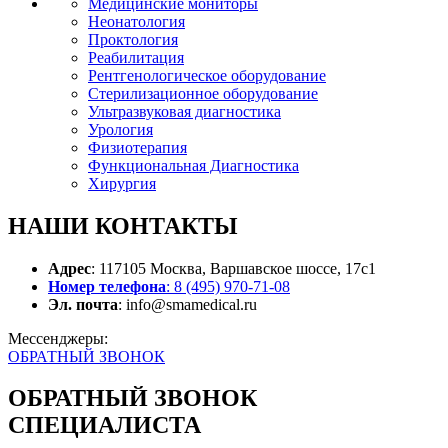
Медицинские мониторы
Неонатология
Проктология
Реабилитация
Рентгенологическое оборудование
Стерилизационное оборудование
Ультразвуковая диагностика
Урология
Физиотерапия
Функциональная Диагностика
Хирургия
НАШИ
КОНТАКТЫ
Адрес
: 117105 Москва, Варшавское шоссе, 17с1
Номер телефона
: 8 (495) 970-71-08
Эл. почта
: info@smamedical.ru
Мессенджеры:
ОБРАТНЫЙ ЗВОНОК
ОБРАТНЫЙ ЗВОНОК
СПЕЦИАЛИСТА