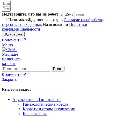
Подтвердите, что вы не робот: 3+15=?
Нажимая «Жду звонок», я даю
Согласие на обработку
персональных данных
На основании
Политики
конфиденциальности
Жду звонок
0
элемент
0
₽
Меню
позвонить
каталог
Поиск
0
элемент
0
₽
Закрыть
Категории товаров
Акушерство и Гинекология
Гинекологические кресла
Кровати и столы акушерские
Кольпоскопы