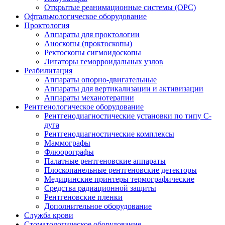
Открытые реанимационные системы (ОРС)
Офтальмологическое оборудование
Проктология
Аппараты для проктологии
Аноскопы (проктоскопы)
Ректоскопы сигмоидоскопы
Лигаторы геморроидальных узлов
Реабилитация
Аппараты опорно-двигательные
Аппараты для вертикализации и активизации
Аппараты механотерапии
Рентгенологическое оборудование
Рентгенодиагностические установки по типу С-
дуга
Рентгенодиагностические комплексы
Маммографы
Флюорографы
Палатные рентгеновские аппараты
Плоскопанельные рентгеновские детекторы
Медицинские принтеры термографические
Средства радиационной защиты
Рентгеновские пленки
Дополнительное оборудование
Служба крови
Стоматологическое оборудование