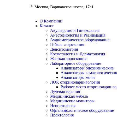
🚩 Москва, Варшавское шоссе, 17с1
О Компании
Каталог
Акушерство и Гинекология
Анестезиология и Реанимация
Аудиометрическое оборудование
Гибкая эндоскопия
Денситометрия
Косметология и Дерматология
Жесткая эндоскопия
Лабораторное оборудование
Анализаторы биохимические
Анализаторы гематологически
Анализаторы мочи
ЛОР, оториноларингология
Рабочее место оториноларинго
Лучевая терапия
Медицинская мебель
Медицинские мониторы
Неонатология
Офтальмологическое оборудование
Проктология