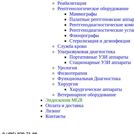
Реабилитация
Рентгенологическое оборудование
Маммографы
Палатные рентгеновские аппа
Рентгенодиагностические ком
Рентгенодиагностические уста
Флюорографы
Стерилизация и дезинфекция
Служба крови
Ультразвуковая диагностика
Портативные УЗИ аппараты
Стационарные УЗИ аппараты
Урология
Физиотерапия
Функциональная Диагностика
Хирургия
Хирургические аппараты
Ветеринарное оборудование
Эндоскопия MGB
Оплата и доставка
Лизинг
Контакты