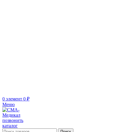
0
элемент
0
₽
Меню
позвонить
каталог
Поиск