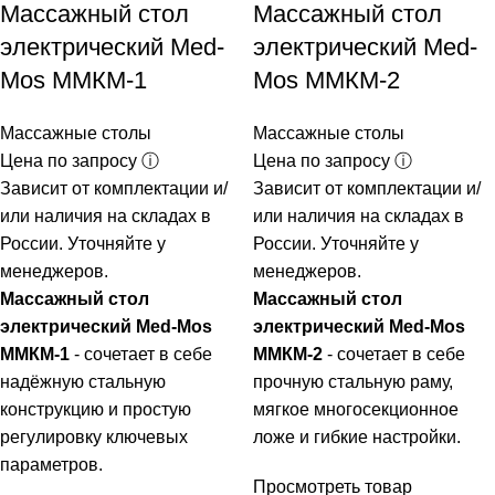
Массажный стол
Массажный стол
электрический Med-
электрический Med-
Mos ММКМ-1
Mos ММКМ-2
Массажные столы
Массажные столы
Цена по запросу ⓘ
Цена по запросу ⓘ
Зависит от комплектации и/
Зависит от комплектации и/
или наличия на складах в
или наличия на складах в
России. Уточняйте у
России. Уточняйте у
менеджеров.
менеджеров.
Массажный стол
Массажный стол
электрический Med-Mos
электрический Med-Mos
ММКМ-1
- сочетает в себе
ММКМ-2
- сочетает в себе
надёжную стальную
прочную стальную раму,
конструкцию и простую
мягкое многосекционное
регулировку ключевых
ложе и гибкие настройки.
параметров.
Просмотреть товар