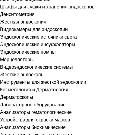
Шкафы для сушки и хранения эндоскопов
Денситометрия
Жесткая эндоскопия
Видеокамеры для эндоскопии
Эндоскопические источники света
Эндоскопические инсуффляторы
Эндоскопические помпы
Морцелляторы
Видеоэндоскопические системы
Жесткие эндоскопы
Инструменты для жесткой эндоскопии
Косметология и Дерматология
Дерматоскопы
Лабораторное оборудование
Анализаторы гематологические
Устройства для окраски мазков
Анализаторы биохимические
Анализаторы глюкозы и лактата