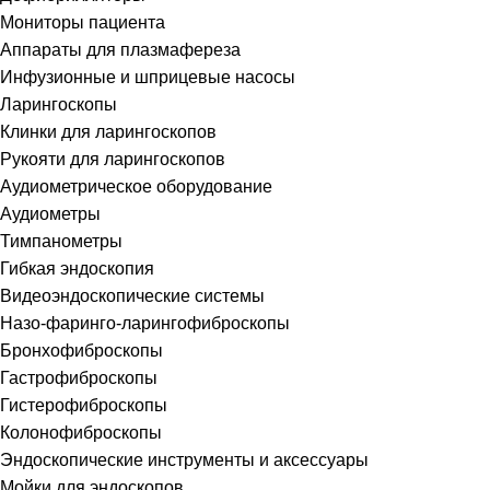
Мониторы пациента
Аппараты для плазмафереза
Инфузионные и шприцевые насосы
Ларингоскопы
Клинки для ларингоскопов
Рукояти для ларингоскопов
Аудиометрическое оборудование
Аудиометры
Тимпанометры
Гибкая эндоскопия
Видеоэндоскопические системы
Назо-фаринго-ларингофиброскопы
Бронхофиброскопы
Гастрофиброскопы
Гистерофиброскопы
Колонофиброскопы
Эндоскопические инструменты и аксессуары
Мойки для эндоскопов