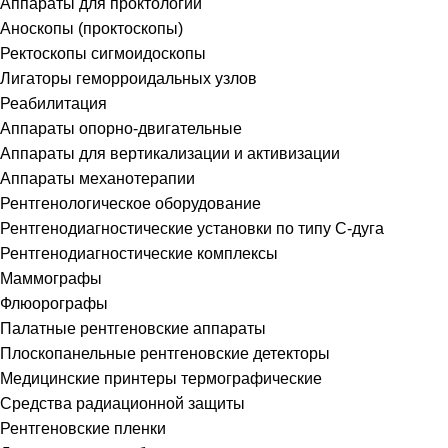
Аппараты для проктологии
Аноскопы (проктоскопы)
Ректоскопы сигмоидоскопы
Лигаторы геморроидальных узлов
Реабилитация
Аппараты опорно-двигательные
Аппараты для вертикализации и активизации
Аппараты механотерапии
Рентгенологическое оборудование
Рентгенодиагностические установки по типу С-дуга
Рентгенодиагностические комплексы
Маммографы
Флюорографы
Палатные рентгеновские аппараты
Плоскопанельные рентгеновские детекторы
Медицинские принтеры термографические
Средства радиационной защиты
Рентгеновские пленки