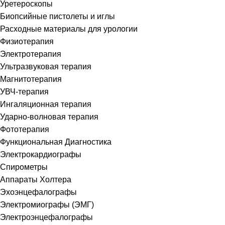
Уретероскопы
Биопсийные пистолеты и иглы
Расходные материалы для урологии
Физиотерапия
Электротерапия
Ультразвуковая терапия
Магнитотерапия
УВЧ-терапия
Ингаляционная терапия
Ударно-волновая терапия
Фототерапия
Функциональная Диагностика
Электрокардиографы
Спирометры
Аппараты Холтера
Эхоэнцефалографы
Электромиографы (ЭМГ)
Электроэнцефалографы